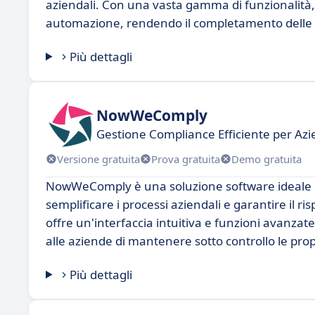
aziendali. Con una vasta gamma di funzionalità, N
automazione, rendendo il completamento delle att
Più dettagli
NowWeComply
Gestione Compliance Efficiente per A
Versione gratuita
Prova gratuita
Demo gratuita
NowWeComply è una soluzione software ideale pe
semplificare i processi aziendali e garantire il 
offre un'interfaccia intuitiva e funzioni avanza
alle aziende di mantenere sotto controllo le prop
Più dettagli