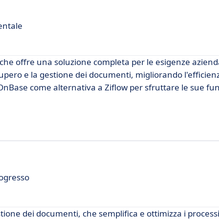
entale
he offre una soluzione completa per le esigenze azienda
ecupero e la gestione dei documenti, migliorando l'efficie
 OnBase come alternativa a Ziflow per sfruttare le sue fun
rogresso
ione dei documenti, che semplifica e ottimizza i processi