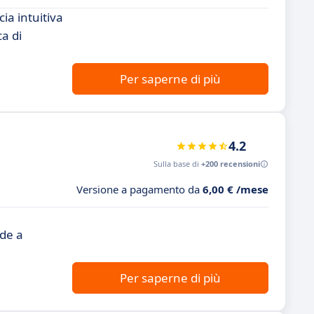
ia intuitiva
a di
Per saperne di più
4.2
Sulla base di
+200 recensioni
Versione a pagamento da
6,00 € /mese
,
nde a
Per saperne di più