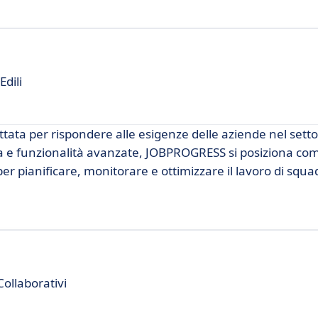
Edili
ta per rispondere alle esigenze delle aziende nel setto
iva e funzionalità avanzate, JOBPROGRESS si posiziona co
per pianificare, monitorare e ottimizzare il lavoro di squa
Collaborativi