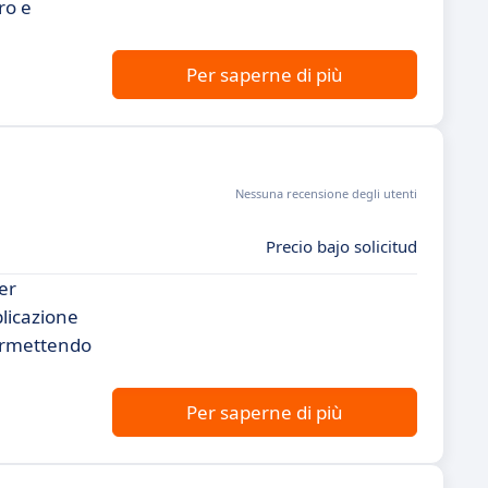
ro e
Per saperne di più
Nessuna recensione degli utenti
Precio bajo solicitud
er
plicazione
permettendo
Per saperne di più