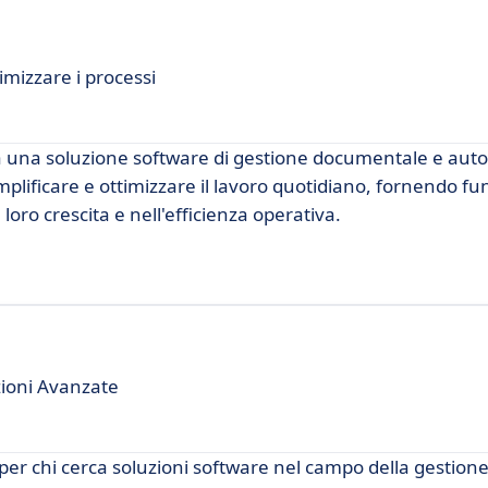
mizzare i processi
ca una soluzione software di gestione documentale e aut
lificare e ottimizzare il lavoro quotidiano, fornendo fun
oro crescita e nell'efficienza operativa.
zioni Avanzate
er chi cerca soluzioni software nel campo della gestione