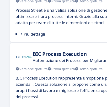
Versione gratuita
Prova gratuita
Demo gratuita
Process Street è una valida soluzione di gestione
ottimizzare i loro processi interni. Grazie alla su
adatta per team di tutte le dimensioni e settori.
Più dettagli
BIC Process Execution
Automazione dei Processi per Migliorare
Versione gratuita
Prova gratuita
Demo gratuita
BIC Process Execution rappresenta un'opzione pot
aziendali. Questa soluzione si propone come una 
propri flussi di lavoro e migliorare l'efficienza o
dei processi.