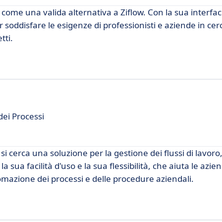
ome una valida alternativa a Ziflow. Con la sua interfacc
soddisfare le esigenze di professionisti e aziende in cerc
tti.
ei Processi
 cerca una soluzione per la gestione dei flussi di lavoro
a sua facilità d'uso e la sua flessibilità, che aiuta le azie
tomazione dei processi e delle procedure aziendali.