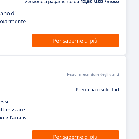
Versione a pagamento da
12,50 USD /mese
cano di
ticolarmente
Per saperne di più
Nessuna recensione degli utenti
Precio bajo solicitud
essi
ttimizzare i
 e l'analisi
Per saperne di più