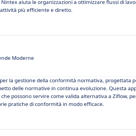
intex aiuta le organizzazioni a ottimizzare flussi di lavo
ività più efficiente e diretto.
ziende Moderne
r la gestione della conformità normativa, progettata p
rispetto delle normative in continua evoluzione. Questa ap
te che possono servire come valida alternativa a Ziflow, 
rie pratiche di conformità in modo efficace.