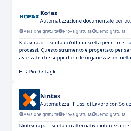
Kofax
Automatizzazione documentale per otti
Versione gratuita
Prova gratuita
Demo gratuita
Kofax rappresenta un'ottima scelta per chi cer
processi. Questo strumento è progettato per semp
avanzate che supportano le organizzazioni nella l
Più dettagli
Nintex
Automatizza i Flussi di Lavoro con Solu
Versione gratuita
Prova gratuita
Demo gratuita
Nintex rappresenta un'alternativa interessante p