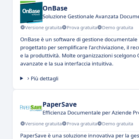
OnBase
Soluzione Gestionale Avanzata Docum
Versione gratuita
Prova gratuita
Demo gratuita
OnBase è un software di gestione documentale c
progettato per semplificare l'archiviazione, il r
e la produttività. Molte organizzazioni scelgono
avanzate e la sua interfaccia intuitiva.
Più dettagli
PaperSave
Efficienza Documentale per Aziende P
Versione gratuita
Prova gratuita
Demo gratuita
PaperSave è una soluzione innovativa per la gest