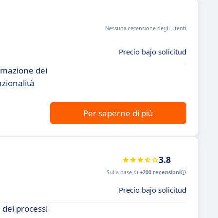
Nessuna recensione degli utenti
Precio bajo solicitud
omazione dei
zionalità
Per saperne di più
3.8
Sulla base di
+200 recensioni
Precio bajo solicitud
 dei processi