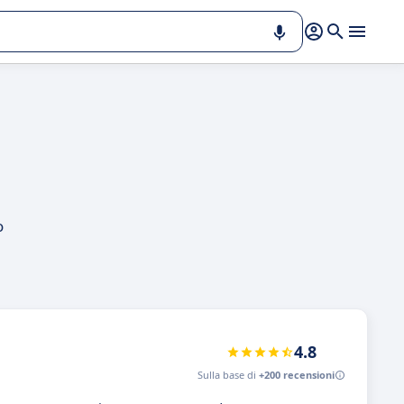
o
4.8
Sulla base di
+200 recensioni