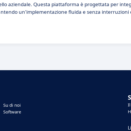
vello aziendale. Questa piattaforma è progettata per integ
arantendo un'implementazione fluida e senza interruzioni 
I
Su di noi
H
Software
L