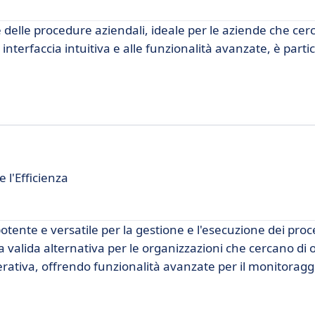
 delle procedure aziendali, ideale per le aziende che cer
a interfaccia intuitiva e alle funzionalità avanzate, è par
 l'Efficienza
ente e versatile per la gestione e l'esecuzione dei proc
valida alternativa per le organizzazioni che cercano di o
perativa, offrendo funzionalità avanzate per il monitoraggio