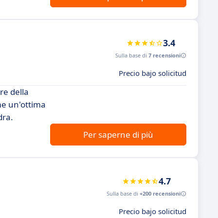
3.4
Sulla base di
7 recensioni
Precio bajo solicitud
re della
me un'ottima
dra.
Per saperne di più
4.7
Sulla base di
+200 recensioni
Precio bajo solicitud