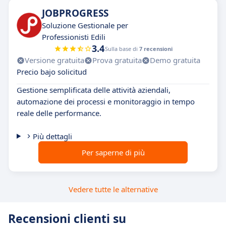
JOBPROGRESS
Soluzione Gestionale per
Professionisti Edili
3.4
Sulla base di
7 recensioni
Versione gratuita
Prova gratuita
Demo gratuita
Precio bajo solicitud
Gestione semplificata delle attività aziendali,
automazione dei processi e monitoraggio in tempo
reale delle performance.
Più dettagli
Per saperne di più
Vedere tutte le alternative
Recensioni clienti su