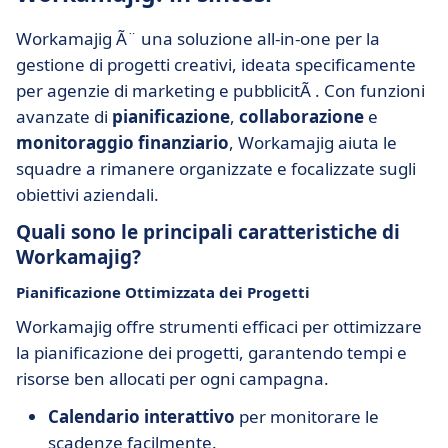
Workamajig Ã¨ una soluzione all-in-one per la
gestione di progetti creativi, ideata specificamente
per agenzie di marketing e pubblicitÃ . Con funzioni
avanzate di
pianificazione
,
collaborazione
e
monitoraggio finanziario
, Workamajig aiuta le
squadre a rimanere organizzate e focalizzate sugli
obiettivi aziendali.
Quali sono le principali caratteristiche di
Workamajig?
Pianificazione Ottimizzata dei Progetti
Workamajig offre strumenti efficaci per ottimizzare
la pianificazione dei progetti, garantendo tempi e
risorse ben allocati per ogni campagna.
Calendario interattivo
per monitorare le
scadenze facilmente.