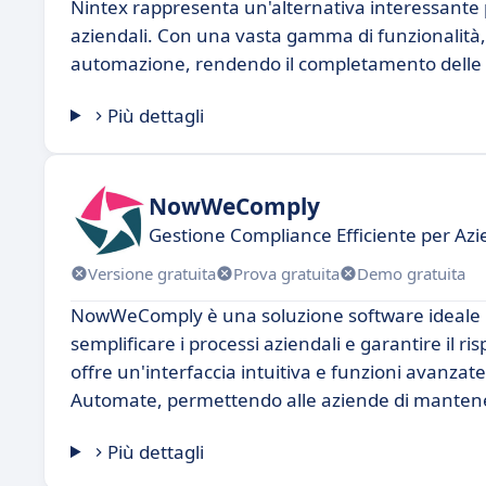
Nintex rappresenta un'alternativa interessante p
aziendali. Con una vasta gamma di funzionalità, N
automazione, rendendo il completamento delle att
Più dettagli
NowWeComply
Gestione Compliance Efficiente per A
Versione gratuita
Prova gratuita
Demo gratuita
NowWeComply è una soluzione software ideale pe
semplificare i processi aziendali e garantire il 
offre un'interfaccia intuitiva e funzioni avanza
Automate, permettendo alle aziende di mantenere
Più dettagli