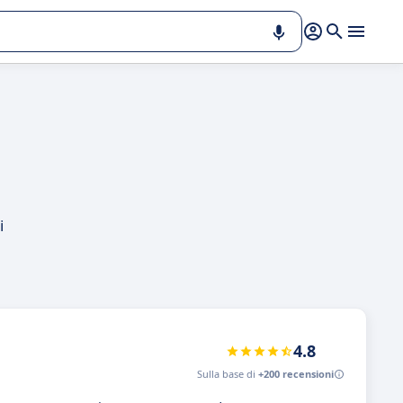
i
4.8
Sulla base di
+200 recensioni