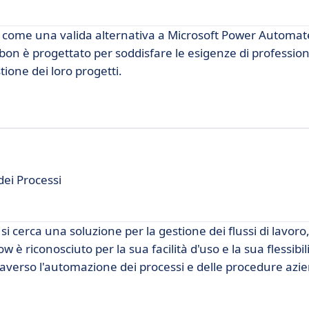
 come una valida alternativa a Microsoft Power Automat
rbon è progettato per soddisfare le esigenze di professioni
tione dei loro progetti.
ei Processi
 cerca una soluzione per la gestione dei flussi di lavoro
 riconosciuto per la sua facilità d'uso e la sua flessibil
traverso l'automazione dei processi e delle procedure azie