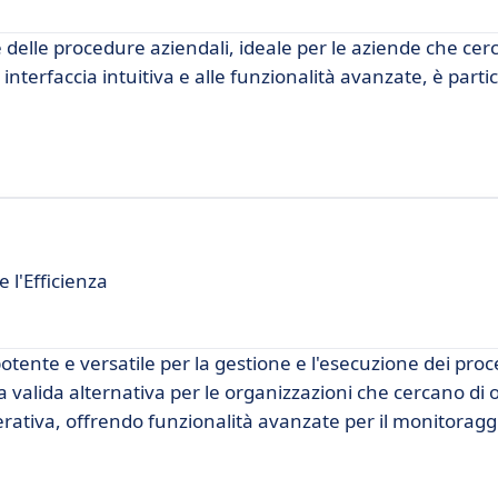
 delle procedure aziendali, ideale per le aziende che cer
a interfaccia intuitiva e alle funzionalità avanzate, è par
 l'Efficienza
ente e versatile per la gestione e l'esecuzione dei proc
valida alternativa per le organizzazioni che cercano di o
perativa, offrendo funzionalità avanzate per il monitoraggio