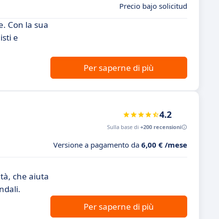
Precio bajo solicitud
e. Con la sua
sti e
Per saperne di più
4.2
Sulla base di
+200 recensioni
Versione a pagamento da
6,00 € /mese
,
ità, che aiuta
ndali.
Per saperne di più