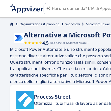
L'IA di Appvizer vi guida nell'utilizzo
Organizzazione & planning
Workflow
Microsoft Power
Alternative a Microsoft 
4.5
Sulla base di
+200 recensioni
Microsoft Power Automate è uno strumento popolare
esistono diverse alternative valide che possono sodd
Questi strumenti offrono funzionalità simili, consen
tra applicazioni diverse. Che tu stia cercando un'al
caratteristiche specifiche per il tuo settore, ci son
elenco delle migliori alternative a Microsoft Power
Process Street
Ottimizza i tuoi flussi di lavoro aziendali