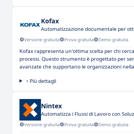
Kofax
Automatizzazione documentale per otti
Versione gratuita
Prova gratuita
Demo gratuita
Kofax rappresenta un'ottima scelta per chi cer
processi. Questo strumento è progettato per semp
avanzate che supportano le organizzazioni nella l
Più dettagli
Nintex
Automatizza i Flussi di Lavoro con Solu
Versione gratuita
Prova gratuita
Demo gratuita