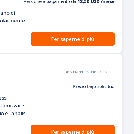
Versione a pagamento da
12,50 USD /mese
cano di
ticolarmente
Per saperne di più
Nessuna recensione degli utenti
Precio bajo solicitud
essi
ttimizzare i
 e l'analisi
Per saperne di più