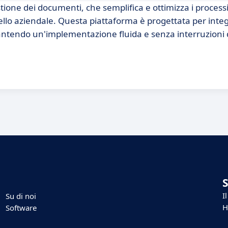
ione dei documenti, che semplifica e ottimizza i processi
vello aziendale. Questa piattaforma è progettata per integ
arantendo un'implementazione fluida e senza interruzioni 
I
Su di noi
H
Software