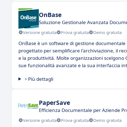
OnBase
Soluzione Gestionale Avanzata Docum
Versione gratuita
Prova gratuita
Demo gratuita
OnBase è un software di gestione documentale c
progettato per semplificare l'archiviazione, il r
e la produttività. Molte organizzazioni scelgon
sue funzionalità avanzate e la sua interfaccia int
Più dettagli
PaperSave
Efficienza Documentale per Aziende P
Versione gratuita
Prova gratuita
Demo gratuita