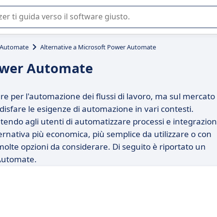
 o nella scelta di un software SaaS per la vostra azienda.
 Automate
Alternative a Microsoft Power Automate
Power Automate
 per l'automazione dei flussi di lavoro, ma sul mercato
isfare le esigenze di automazione in vari contesti.
tendo agli utenti di automatizzare processi e integrazion
ternativa più economica, più semplice da utilizzare o con
o molte opzioni da considerare. Di seguito è riportato un
 Automate.