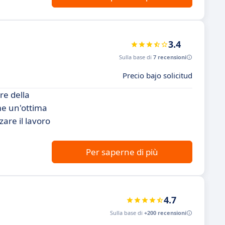
3.4
Sulla base di
7 recensioni
Precio bajo solicitud
re della
me un'ottima
are il lavoro
Per saperne di più
4.7
Sulla base di
+200 recensioni