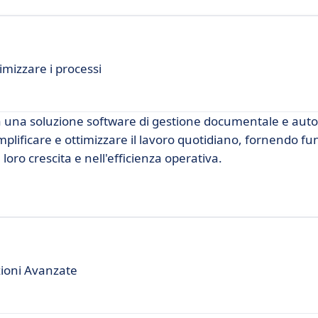
mizzare i processi
ca una soluzione software di gestione documentale e aut
lificare e ottimizzare il lavoro quotidiano, fornendo fun
oro crescita e nell'efficienza operativa.
zioni Avanzate