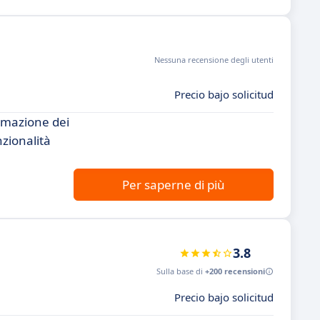
Nessuna recensione degli utenti
Precio bajo solicitud
omazione dei
zionalità
Per saperne di più
3.8
Sulla base di
+200 recensioni
Precio bajo solicitud