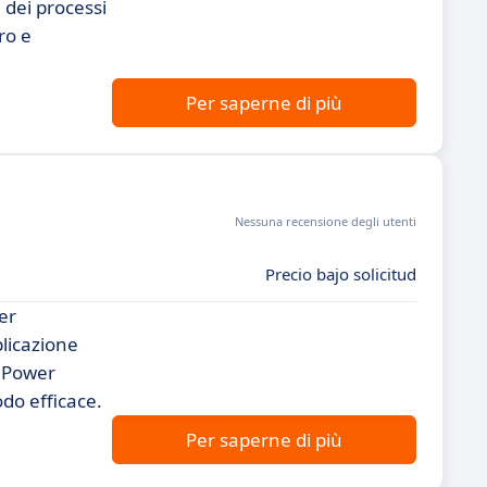
 dei processi
ro e
Per saperne di più
Nessuna recensione degli utenti
Precio bajo solicitud
er
plicazione
t Power
do efficace.
Per saperne di più