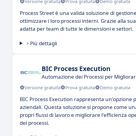
Versione gratuita
Prova gratuita
Demo gratuita
Process Street è una valida soluzione di gestione
ottimizzare i loro processi interni. Grazie alla su
adatta per team di tutte le dimensioni e settori.
Più dettagli
BIC Process Execution
Automazione dei Processi per Migliorare
Versione gratuita
Prova gratuita
Demo gratuita
BIC Process Execution rappresenta un'opzione pot
aziendali. Questa soluzione si propone come una 
propri flussi di lavoro e migliorare l'efficienza o
dei processi.