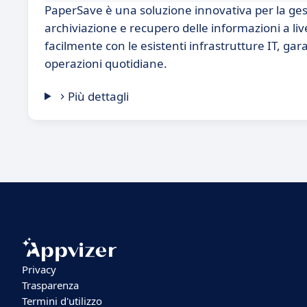
PaperSave è una soluzione innovativa per la gest
archiviazione e recupero delle informazioni a li
facilmente con le esistenti infrastrutture IT, g
operazioni quotidiane.
Più dettagli
Privacy
Trasparenza
Termini d'utilizzo