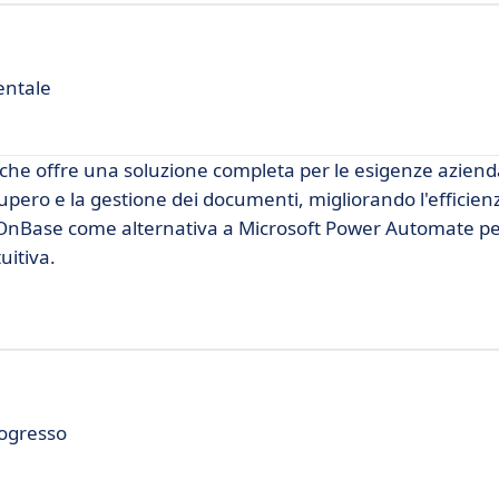
entale
he offre una soluzione completa per le esigenze azienda
ecupero e la gestione dei documenti, migliorando l'efficie
o OnBase come alternativa a Microsoft Power Automate per
uitiva.
rogresso