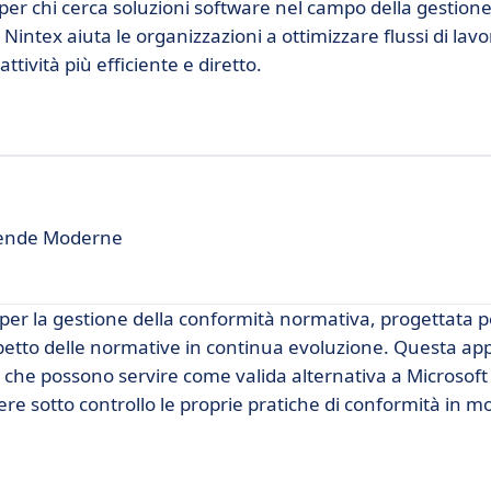
er chi cerca soluzioni software nel campo della gestione
intex aiuta le organizzazioni a ottimizzare flussi di lavo
ività più efficiente e diretto.
ziende Moderne
r la gestione della conformità normativa, progettata p
rispetto delle normative in continua evoluzione. Questa ap
te che possono servire come valida alternativa a Microsof
 sotto controllo le proprie pratiche di conformità in mo