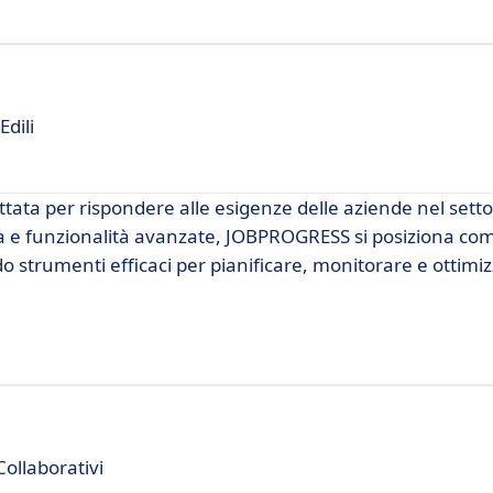
Edili
ta per rispondere alle esigenze delle aziende nel setto
iva e funzionalità avanzate, JOBPROGRESS si posiziona co
 strumenti efficaci per pianificare, monitorare e ottimizz
Collaborativi