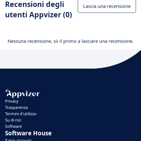
Recensioni degli
Lascia una recensione
utenti Appvizer (0)
Nessuna recensione, sii il primo a lasciare una recensione.
Privacy
Trasparenza
Termini d'utilizzo
Su di noi
Software
Software House
Il mio account