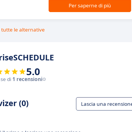
Per saperne di più
tutte le alternative
rpriseSCHEDULE
5.0
ase di
1 recensioni
izer (0)
Lascia una recension