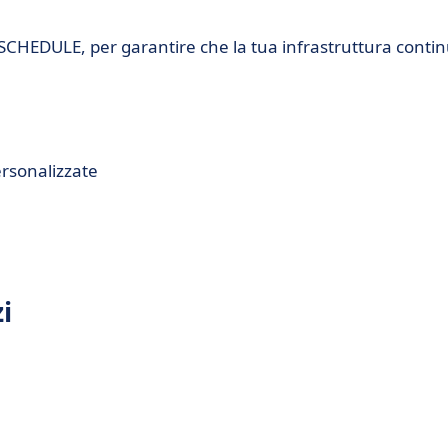
eSCHEDULE, per garantire che la tua infrastruttura contin
rsonalizzate
i