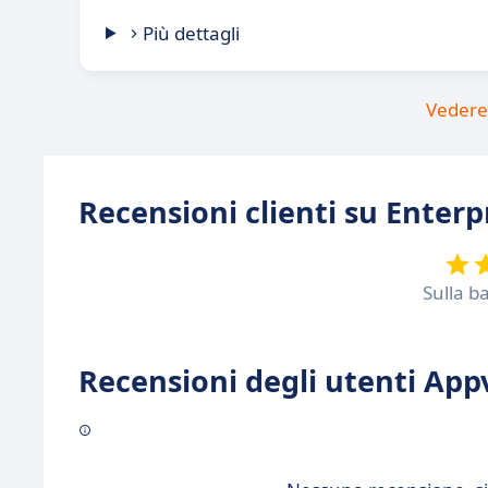
Più dettagli
Vedere 
Recensioni clienti su Ente
Sulla b
Recensioni degli utenti Appv