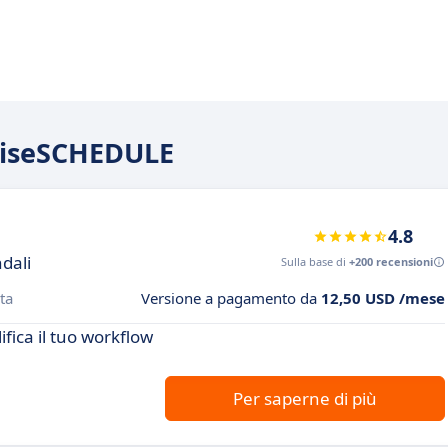
priseSCHEDULE
4.8
ndali
Sulla base di
+200 recensioni
ta
Versione a pagamento da
12,50 USD /mese
ifica il tuo workflow
Per saperne di più