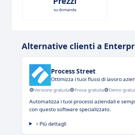
Prezzi
su domanda
Alternative clienti a Enter
Process Street
Ottimizza i tuoi flussi di lavoro azie
Versione gratuita
Prova gratuita
Demo gratui
Automatizza i tuoi processi aziendali e sempl
con questo software specializzato.
Più dettagli