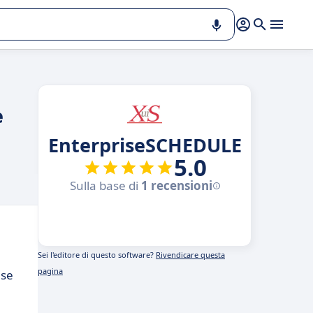
e
EnterpriseSCHEDULE
5.0
Sulla base di
1 recensioni
Sei l'editore di questo software?
Rivendicare questa
pagina
ese