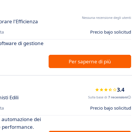
Nessuna recensione degli utenti
rare l'Efficienza
ta
Precio bajo solicitud
software di gestione
Per saperne di più
3.4
sti Edili
Sulla base di
7 recensioni
ta
Precio bajo solicitud
i, automazione dei
le performance.