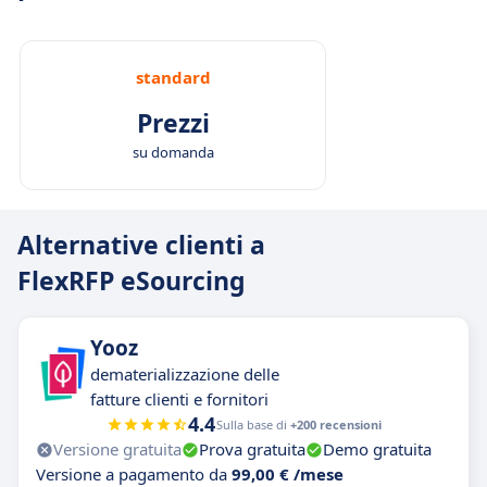
standard
Prezzi
su domanda
Alternative clienti a
FlexRFP eSourcing
Yooz
dematerializzazione delle
fatture clienti e fornitori
4.4
Sulla base di
+200 recensioni
Versione gratuita
Prova gratuita
Demo gratuita
Versione a pagamento da
99,00 € /mese