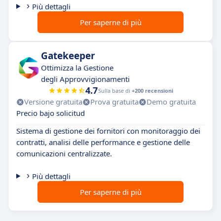
Più dettagli
Per saperne di più
Gatekeeper
Ottimizza la Gestione
degli Approvvigionamenti
4.7
Sulla base di
+200 recensioni
Versione gratuita
Prova gratuita
Demo gratuita
Precio bajo solicitud
Sistema di gestione dei fornitori con monitoraggio dei
contratti, analisi delle performance e gestione delle
comunicazioni centralizzate.
Più dettagli
Per saperne di più