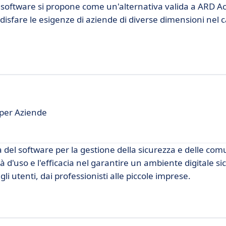
o software si propone come un'alternativa valida a ARD A
isfare le esigenze di aziende di diverse dimensioni nel 
 per Aziende
el software per la gestione della sicurezza e delle comu
tà d'uso e l'efficacia nel garantire un ambiente digitale si
i utenti, dai professionisti alle piccole imprese.