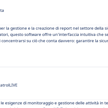
ata
 la gestione e la creazione di report nel settore della s
ori, questo software offre un'interfaccia intuitiva che se
 concentrarsi su ciò che conta davvero: garantire la sicu
PatrolLIVE
le esigenze di monitoraggio e gestione delle attività in 