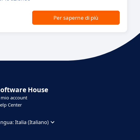
Per saperne di più
Software House
l mio account
elp Center
ingua:
Italia (Italiano)