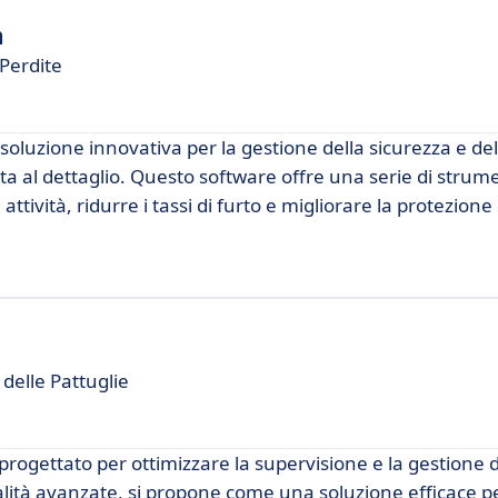
m
Perdite
luzione innovativa per la gestione della sicurezza e del
ta al dettaglio. Questo software offre una serie di strum
ttività, ridurre i tassi di furto e migliorare la protezione 
delle Pattuglie
ogettato per ottimizzare la supervisione e la gestione d
nalità avanzate, si propone come una soluzione efficace p