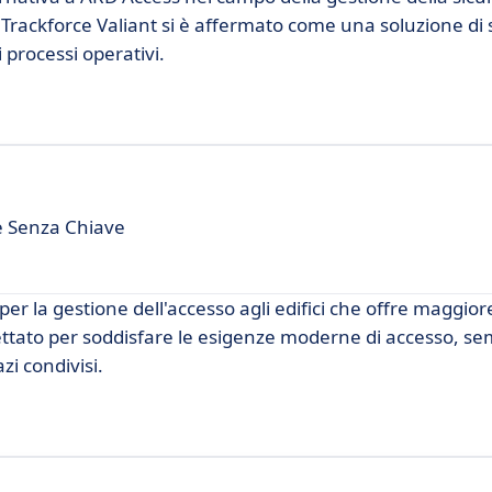
o, Trackforce Valiant si è affermato come una soluzione di 
 processi operativi.
te Senza Chiave
r la gestione dell'accesso agli edifici che offre maggior
ttato per soddisfare le esigenze moderne di accesso, sem
zi condivisi.