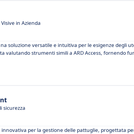
Visive in Azienda
a soluzione versatile e intuitiva per le esigenze degli ute
a valutando strumenti simili a ARD Access, fornendo fun
nt
i sicurezza
novativa per la gestione delle pattuglie, progettata pe