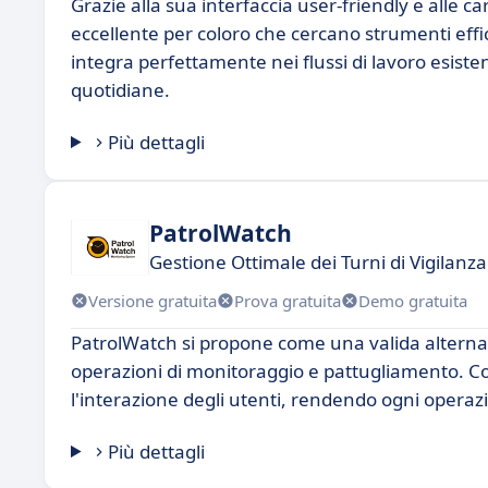
Grazie alla sua interfaccia user-friendly e alle 
eccellente per coloro che cercano strumenti effic
integra perfettamente nei flussi di lavoro esiste
quotidiane.
Più dettagli
PatrolWatch
Gestione Ottimale dei Turni di Vigilanza
Versione gratuita
Prova gratuita
Demo gratuita
PatrolWatch si propone come una valida alternat
operazioni di monitoraggio e pattugliamento. Con
l'interazione degli utenti, rendendo ogni operazi
Più dettagli