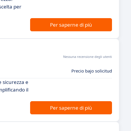
scelta per
Per saperne di più
Nessuna recensione degli utenti
Precio bajo solicitud
e sicurezza e
plificando il
Per saperne di più