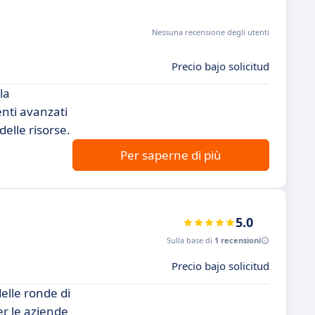
Nessuna recensione degli utenti
Precio bajo solicitud
la
enti avanzati
delle risorse.
Per saperne di più
5.0
Sulla base di
1 recensioni
Precio bajo solicitud
elle ronde di
er le aziende