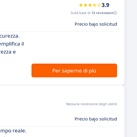
3.9
Sulla base di
12 recensioni
Precio bajo solicitud
icurezza.
mplifica il
rezza e
Per saperne di più
Nessuna recensione degli utenti
Precio bajo solicitud
tempo reale.