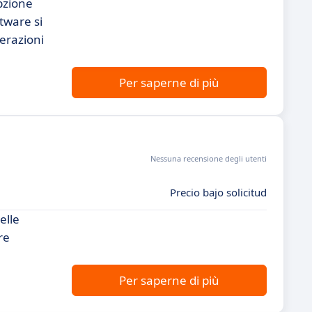
opzione
tware si
perazioni
Per saperne di più
Nessuna recensione degli utenti
Precio bajo solicitud
elle
re
Per saperne di più