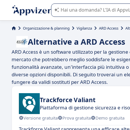
L'IA di Appvizer vi guida nell'utilizzo
Organizzazione & planning
Vigilanza
ARD Access
Al
Alternative a ARD Access
ARD Access è un software utilizzato per la gestione e
mercato che potrebbero meglio soddisfare le esigenz
funzionalità avanzate, un'interfaccia più intuitiva 
diverse opzioni disponibili. Di seguito troverai un 
fungere da validi sostituti per ARD Access.
Trackforce Valiant
Piattaforma di gestione sicurezza e ri
Versione gratuita
Prova gratuita
Demo gratuita
Trackforce Valiant rappresenta una efficace alte