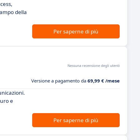
ccess,
campo della
Per saperne di più
Nessuna recensione degli utenti
Versione a pagamento da
69,99 € /mese
nicazioni.
curo e
Per saperne di più