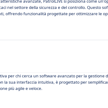
caratteristiche avanzate, PatrolLIVE si posiziona come un'
aci nel settore della sicurezza e del controllo. Questo sof
nti, offrendo funzionalità progettate per ottimizzare le o
iva per chi cerca un software avanzato per la gestione d
 la sua interfaccia intuitiva, è progettato per semplifica
one più agile e veloce.