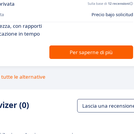
privata
Sulla base di
12 recensioni
ta
Precio bajo solicitud
rezza, con rapporti
nicazione in tempo
Per saperne di più
tutte le alternative
izer (0)
Lascia una recension