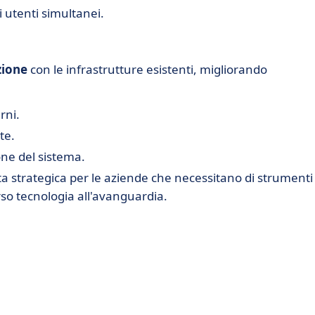
 utenti simultanei.
zione
con le infrastrutture esistenti, migliorando
rni.
te.
one del sistema.
a strategica per le aziende che necessitano di strumenti
erso tecnologia all'avanguardia.