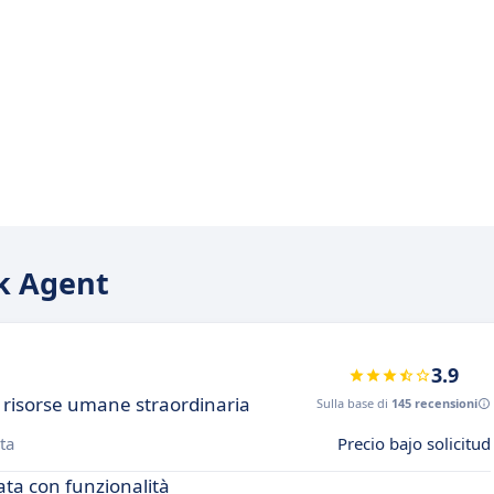
ek Agent
3.9
e risorse umane straordinaria
Sulla base di
145 recensioni
ta
Precio bajo solicitud
ata con funzionalità