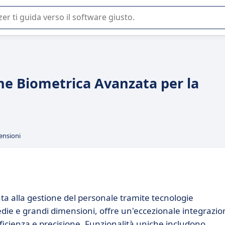
 o nella scelta di un software SaaS per la vostra azienda.
ne Biometrica Avanzata per la
ensioni
a alla gestione del personale tramite tecnologie
die e grandi dimensioni, offre un'eccezionale integrazio
ficienza e precisione. Funzionalità uniche includono