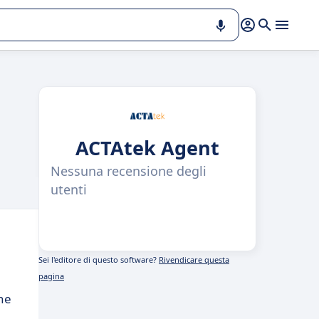
ACTAtek Agent
Nessuna recensione degli
utenti
Sei l'editore di questo software?
Rivendicare questa
pagina
ne