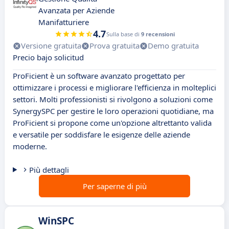
Avanzata per Aziende
Manifatturiere
4.7
Sulla base di
9 recensioni
Versione gratuita
Prova gratuita
Demo gratuita
Precio bajo solicitud
ProFicient è un software avanzato progettato per
ottimizzare i processi e migliorare l'efficienza in molteplici
settori. Molti professionisti si rivolgono a soluzioni come
SynergySPC per gestire le loro operazioni quotidiane, ma
ProFicient si propone come un'opzione altrettanto valida
e versatile per soddisfare le esigenze delle aziende
moderne.
Più dettagli
Per saperne di più
WinSPC