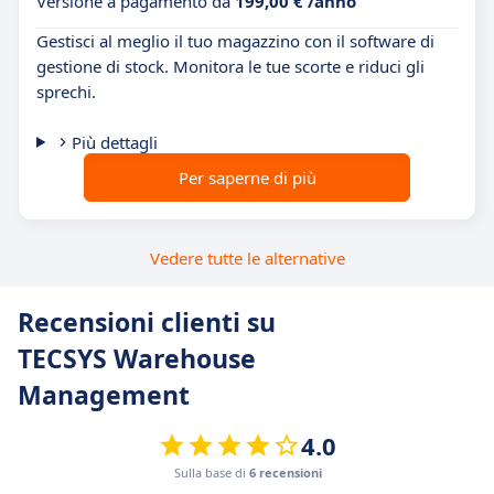
Versione a pagamento da
199,00 € /anno
Gestisci al meglio il tuo magazzino con il software di
gestione di stock. Monitora le tue scorte e riduci gli
sprechi.
Più dettagli
Per saperne di più
Vedere tutte le alternative
Recensioni clienti su
TECSYS Warehouse
Management
4.0
Sulla base di
6 recensioni