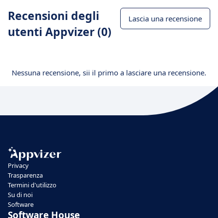
Recensioni degli
Lascia una recensione
utenti Appvizer (0)
Nessuna recensione, sii il primo a lasciare una recensione.
Privacy
Trasparenza
Termini d'utilizzo
Su di noi
Software
Software House