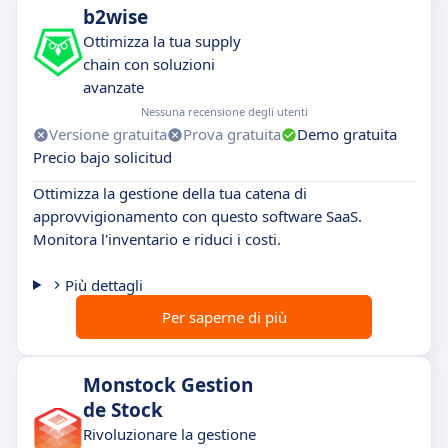
b2wise
Ottimizza la tua supply
chain con soluzioni
avanzate
Nessuna recensione degli utenti
Versione gratuita
Prova gratuita
Demo gratuita
Precio bajo solicitud
Ottimizza la gestione della tua catena di
approvvigionamento con questo software SaaS.
Monitora l'inventario e riduci i costi.
Più dettagli
Per saperne di più
Monstock Gestion
de Stock
Rivoluzionare la gestione