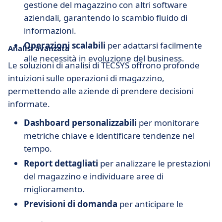
gestione del magazzino con altri software
aziendali, garantendo lo scambio fluido di
informazioni.
Operazioni scalabili
per adattarsi facilmente
Analisi avanzata
alle necessità in evoluzione del business.
Le soluzioni di analisi di TECSYS offrono profonde
intuizioni sulle operazioni di magazzino,
permettendo alle aziende di prendere decisioni
informate.
Dashboard personalizzabili
per monitorare
metriche chiave e identificare tendenze nel
tempo.
Report dettagliati
per analizzare le prestazioni
del magazzino e individuare aree di
miglioramento.
Previsioni di domanda
per anticipare le
esigenze dei clienti e ottimizzare la gestione