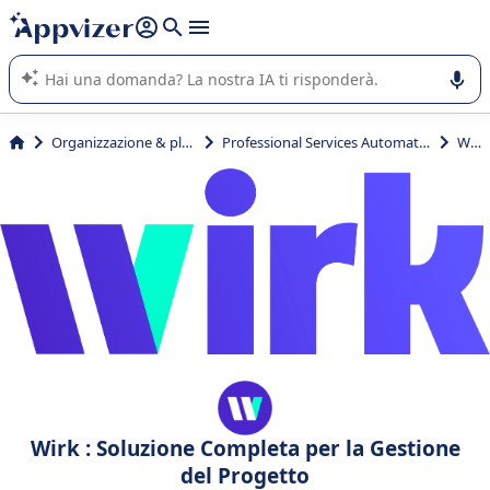
righe con
shift + enter
).
L'IA di Appvizer vi guida nell'utilizzo o nella scelta di un
software SaaS per la vostra azienda.
Organizzazione & planning
Professional Services Automation (PSA)
Wirk
Wirk : Soluzione Completa per la Gestione
del Progetto