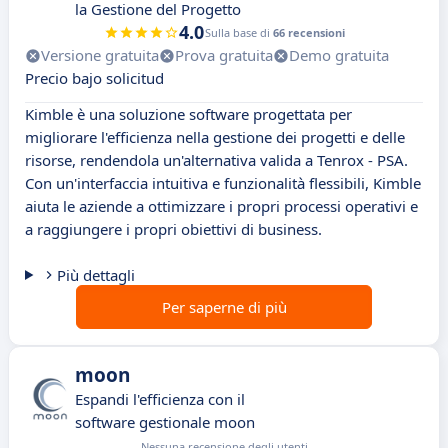
la Gestione del Progetto
4.0
Sulla base di
66 recensioni
Versione gratuita
Prova gratuita
Demo gratuita
Precio bajo solicitud
Kimble è una soluzione software progettata per
migliorare l'efficienza nella gestione dei progetti e delle
risorse, rendendola un'alternativa valida a Tenrox - PSA.
Con un'interfaccia intuitiva e funzionalità flessibili, Kimble
aiuta le aziende a ottimizzare i propri processi operativi e
a raggiungere i propri obiettivi di business.
Più dettagli
Per saperne di più
moon
Espandi l'efficienza con il
software gestionale moon
Nessuna recensione degli utenti