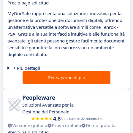
Precio bajo solicitud
MyDocSafe rappresenta una soluzione innovativa per la
gestione e la protezione dei documenti digitali, offrendo
un'alternativa versatile a software simili come Tenrox -
PSA. Grazie alla sua interfaccia intuitiva e alle funzionalità
avanzate, gli utenti possono gestire facilmente documenti
sensibili e garantire la loro sicurezza in un ambiente
digitale controllato.
Più dettagli
Per saperne di più
Peopleware
Soluzioni Avanzate per la
Gestione del Personale
4.8
Sulla base di
27 recensioni
Versione gratuita
Prova gratuita
Demo gratuita
Precio bajo solicitud