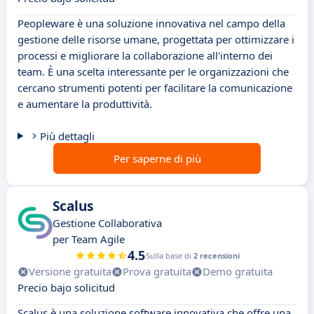
Peopleware è una soluzione innovativa nel campo della
gestione delle risorse umane, progettata per ottimizzare i
processi e migliorare la collaborazione all'interno dei
team. È una scelta interessante per le organizzazioni che
cercano strumenti potenti per facilitare la comunicazione
e aumentare la produttività.
Più dettagli
Per saperne di più
Scalus
Gestione Collaborativa
per Team Agile
4.5
Sulla base di
2 recensioni
Versione gratuita
Prova gratuita
Demo gratuita
Precio bajo solicitud
Scalus è una soluzione software innovativa che offre una