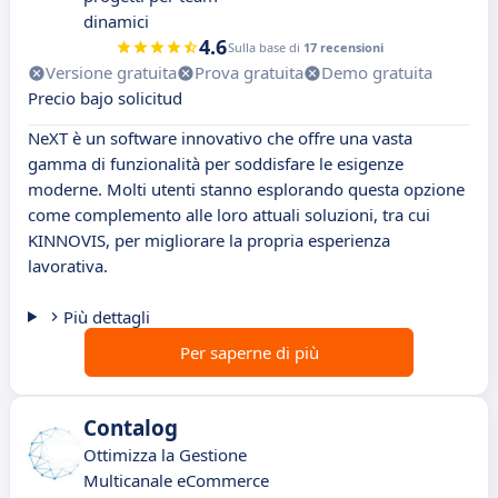
dinamici
4.6
Sulla base di
17 recensioni
Versione gratuita
Prova gratuita
Demo gratuita
Precio bajo solicitud
NeXT è un software innovativo che offre una vasta
gamma di funzionalità per soddisfare le esigenze
moderne. Molti utenti stanno esplorando questa opzione
come complemento alle loro attuali soluzioni, tra cui
KINNOVIS, per migliorare la propria esperienza
lavorativa.
Più dettagli
Per saperne di più
Contalog
Ottimizza la Gestione
Multicanale eCommerce