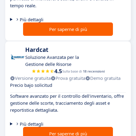
tempo reale.
Più dettagli
Per saperne di più
Hardcat
Soluzione Avanzata per la
Gestione delle Risorse
4.5
Sulla base di
18 recensioni
Versione gratuita
Prova gratuita
Demo gratuita
Precio bajo solicitud
Software avanzato per il controllo dell'inventario, offre
gestione delle scorte, tracciamento degli asset e
reportistica dettagliata.
Più dettagli
Per saperne di più