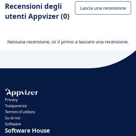
Recensioni degli
Lascia una recensione
utenti Appvizer (0)
Nessuna recensione, sii il primo a lasciare una recensione.
Privacy
Trasparenza
Termini d'utilizzo
Su di noi
Software
Software House