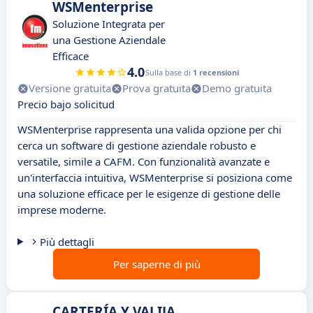
WSMenterprise
Soluzione Integrata per
una Gestione Aziendale
Efficace
4.0
Sulla base di
1 recensioni
Versione gratuita
Prova gratuita
Demo gratuita
Precio bajo solicitud
WSMenterprise rappresenta una valida opzione per chi
cerca un software di gestione aziendale robusto e
versatile, simile a CAFM. Con funzionalità avanzate e
un'interfaccia intuitiva, WSMenterprise si posiziona come
una soluzione efficace per le esigenze di gestione delle
imprese moderne.
Più dettagli
Per saperne di più
CARTERÍA Y VALIJA