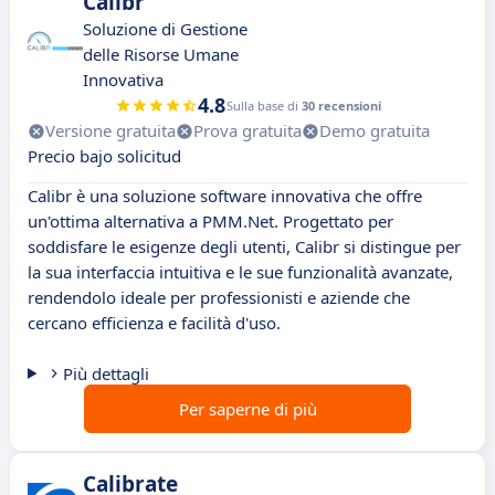
Calibr
Soluzione di Gestione
delle Risorse Umane
Innovativa
4.8
Sulla base di
30 recensioni
Versione gratuita
Prova gratuita
Demo gratuita
Precio bajo solicitud
Calibr è una soluzione software innovativa che offre
un'ottima alternativa a PMM.Net. Progettato per
soddisfare le esigenze degli utenti, Calibr si distingue per
la sua interfaccia intuitiva e le sue funzionalità avanzate,
rendendolo ideale per professionisti e aziende che
cercano efficienza e facilità d'uso.
Più dettagli
Per saperne di più
Calibrate