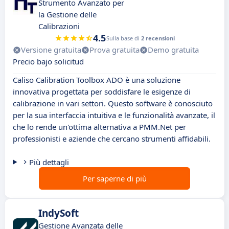
Strumento Avanzato per
la Gestione delle
Calibrazioni
4.5
Sulla base di
2 recensioni
Versione gratuita
Prova gratuita
Demo gratuita
Precio bajo solicitud
Caliso Calibration Toolbox ADO è una soluzione
innovativa progettata per soddisfare le esigenze di
calibrazione in vari settori. Questo software è conosciuto
per la sua interfaccia intuitiva e le funzionalità avanzate, il
che lo rende un'ottima alternativa a PMM.Net per
professionisti e aziende che cercano strumenti affidabili.
Più dettagli
Per saperne di più
IndySoft
Gestione Avanzata delle