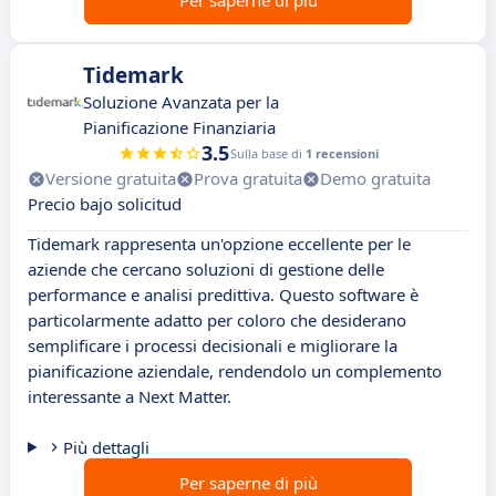
Per saperne di più
Tidemark
Soluzione Avanzata per la
Pianificazione Finanziaria
3.5
Sulla base di
1 recensioni
Versione gratuita
Prova gratuita
Demo gratuita
Precio bajo solicitud
Tidemark rappresenta un'opzione eccellente per le
aziende che cercano soluzioni di gestione delle
performance e analisi predittiva. Questo software è
particolarmente adatto per coloro che desiderano
semplificare i processi decisionali e migliorare la
pianificazione aziendale, rendendolo un complemento
interessante a Next Matter.
Più dettagli
Per saperne di più