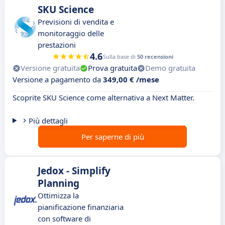
SKU Science
Previsioni di vendita e
monitoraggio delle
prestazioni
4.6
Sulla base di
50 recensioni
Versione gratuita
Prova gratuita
Demo gratuita
Versione a pagamento da
349,00 € /mese
Scoprite SKU Science come alternativa a Next Matter.
Più dettagli
Per saperne di più
Jedox - Simplify
Planning
Ottimizza la
pianificazione finanziaria
con software di