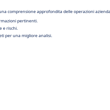
er una comprensione approfondita delle operazioni azienda
rmazioni pertinenti.
 e rischi.
i per una migliore analisi.