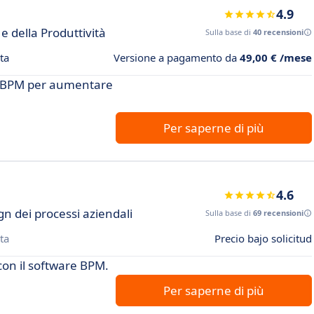
4.9
e della Produttività
Sulla base di
40 recensioni
ta
Versione a pagamento da
49,00 € /mese
are BPM per aumentare
Per saperne di più
4.6
gn dei processi aziendali
Sulla base di
69 recensioni
ta
Precio bajo solicitud
con il software BPM.
Per saperne di più