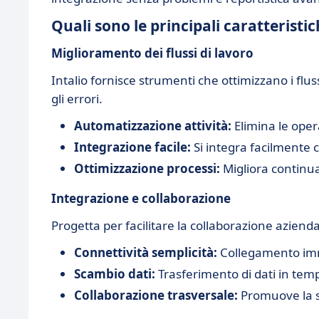
Quali sono le principali caratteristic
Miglioramento dei flussi di lavoro
Intalio fornisce strumenti che ottimizzano i flu
gli errori.
Automatizzazione attività:
Elimina le oper
Integrazione facile:
Si integra facilmente co
Ottimizzazione processi:
Migliora continu
Integrazione e collaborazione
Progetta per facilitare la collaborazione aziendal
Connettività semplicità:
Collegamento imme
Scambio dati:
Trasferimento di dati in temp
Collaborazione trasversale:
Promuove la si