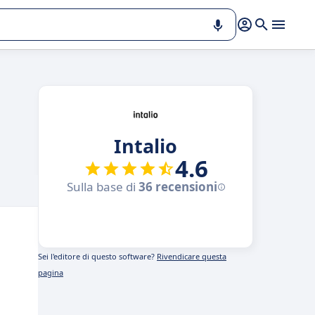
Intalio
4.6
Sulla base di
36 recensioni
Sei l'editore di questo software?
Rivendicare questa
pagina