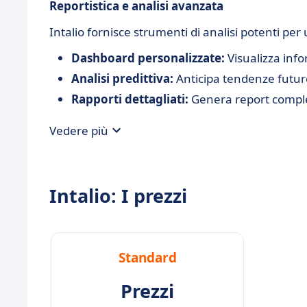
Reportistica e analisi avanzata
Intalio fornisce strumenti di analisi potenti p
Dashboard personalizzate:
Visualizza info
Analisi predittiva:
Anticipa tendenze future
Rapporti dettagliati:
Genera report complet
Vedere più
Intalio: I prezzi
Standard
Prezzi