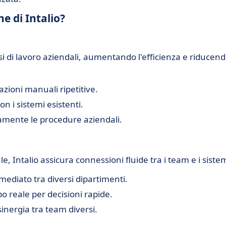
he di Intalio?
ssi di lavoro aziendali, aumentando l'efficienza e riducen
azioni manuali ripetitive.
n i sistemi esistenti.
amente le procedure aziendali.
e, Intalio assicura connessioni fluide tra i team e i sistem
diato tra diversi dipartimenti.
o reale per decisioni rapide.
nergia tra team diversi.