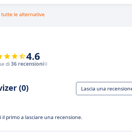
tutte le alternative
4.6
se di
36 recensioni
izer (0)
Lascia una recension
 il primo a lasciare una recensione.