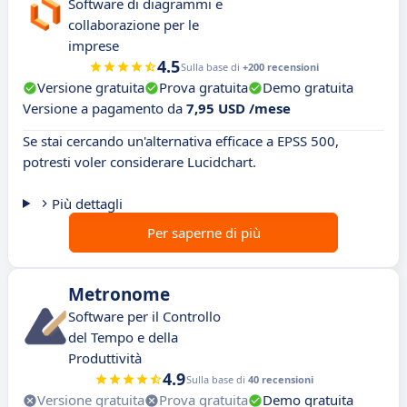
Software di diagrammi e
collaborazione per le
imprese
4.5
Sulla base di
+200 recensioni
Versione gratuita
Prova gratuita
Demo gratuita
Versione a pagamento da
7,95 USD /mese
Se stai cercando un'alternativa efficace a EPSS 500,
potresti voler considerare Lucidchart.
Più dettagli
Per saperne di più
Metronome
Software per il Controllo
del Tempo e della
Produttività
4.9
Sulla base di
40 recensioni
Versione gratuita
Prova gratuita
Demo gratuita