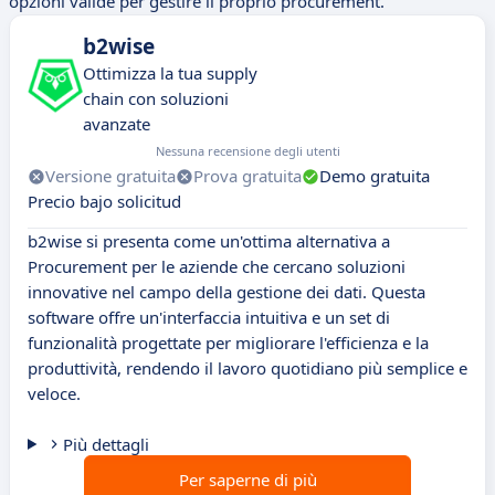
opzioni valide per gestire il proprio procurement.
b2wise
Ottimizza la tua supply
chain con soluzioni
avanzate
Nessuna recensione degli utenti
Versione gratuita
Prova gratuita
Demo gratuita
Precio bajo solicitud
b2wise si presenta come un'ottima alternativa a
Procurement per le aziende che cercano soluzioni
innovative nel campo della gestione dei dati. Questa
software offre un'interfaccia intuitiva e un set di
funzionalità progettate per migliorare l'efficienza e la
produttività, rendendo il lavoro quotidiano più semplice e
veloce.
Più dettagli
Per saperne di più