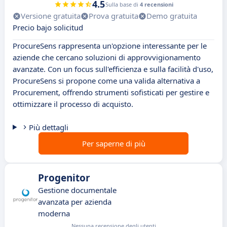
4.5
Sulla base di
4 recensioni
Versione gratuita
Prova gratuita
Demo gratuita
Precio bajo solicitud
ProcureSens rappresenta un'opzione interessante per le
aziende che cercano soluzioni di approvvigionamento
avanzate. Con un focus sull'efficienza e sulla facilità d'uso,
ProcureSens si propone come una valida alternativa a
Procurement, offrendo strumenti sofisticati per gestire e
ottimizzare il processo di acquisto.
Più dettagli
Per saperne di più
Progenitor
Gestione documentale
avanzata per azienda
moderna
Nessuna recensione degli utenti