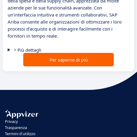
della spesa e della supply chain, apprezzata da molte
aziende per le sue funzionalità avanzate. Con
un'interfaccia intuitiva e strumenti collaborativi, SAP
Ariba consente alle organizzazioni di ottimizzare i loro
processi d'acquisto e di interagire facilmente con i
fornitori in tempo reale.
Più dettagli
Per saperne di più
Privacy
Trasparenza
Termini d'utilizzo