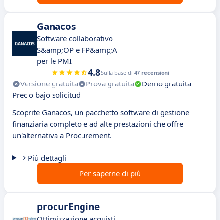
Ganacos
Software collaborativo
S&amp;OP e FP&amp;A
per le PMI
4.8
Sulla base di
47 recensioni
Versione gratuita
Prova gratuita
Demo gratuita
Precio bajo solicitud
Scoprite Ganacos, un pacchetto software di gestione
finanziaria completo e ad alte prestazioni che offre
un'alternativa a Procurement.
Più dettagli
Per saperne di più
procurEngine
Ottimizzazione acquisti