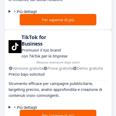
Più dettagli
Per saperne di più
TikTok for
Business
Promuovi il tuo brand
con TikTok per le Imprese
Nessuna recensione degli utenti
Versione gratuita
Prova gratuita
Demo gratuita
Precio bajo solicitud
Strumento efficace per campagne pubblicitarie,
targeting preciso, analisi approfondita e creazione di
contenuti visivi coinvolgenti.
Più dettagli
Per saperne di più