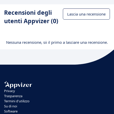
Recensioni degli
Lascia una recensione
utenti Appvizer (0)
Nessuna recensione, sii il primo a lasciare una recensione.
Privacy
Trasparenza
Termini d'utilizzo
Su di noi
Software