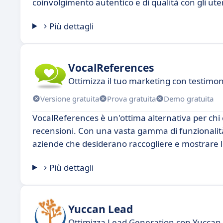
coinvolgimento autentico e di qualità con gli ute
Più dettagli
VocalReferences
Ottimizza il tuo marketing con testimo
Versione gratuita
Prova gratuita
Demo gratuita
VocalReferences è un'ottima alternativa per chi 
recensioni. Con una vasta gamma di funzionalit
aziende che desiderano raccogliere e mostrare le
Più dettagli
Yuccan Lead
Ottimizza Lead Generation con Yuccan