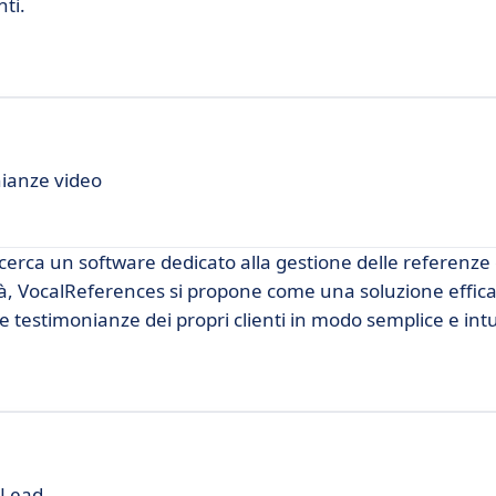
nti.
nianze video
cerca un software dedicato alla gestione delle referenze 
à, VocalReferences si propone come una soluzione effica
 testimonianze dei propri clienti in modo semplice e intu
 Lead