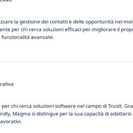
zare la gestione dei contatti e delle opportunità nel mo
nte per chi cerca soluzioni efficaci per migliorare il prop
e funzionalità avanzate.
rativa
er chi cerca soluzioni software nel campo di Trustt. Gra
ndly, Magma si distingue per la sua capacità di adattarsi 
lavorativi.