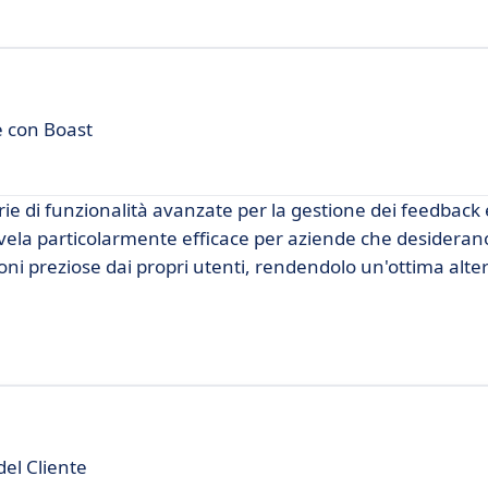
e con Boast
ie di funzionalità avanzate per la gestione dei feedback 
ivela particolarmente efficace per aziende che desideran
oni preziose dai propri utenti, rendendolo un'ottima alte
del Cliente