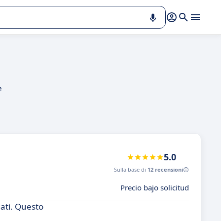
e
5.0
Sulla base di
12 recensioni
Precio bajo solicitud
dati. Questo