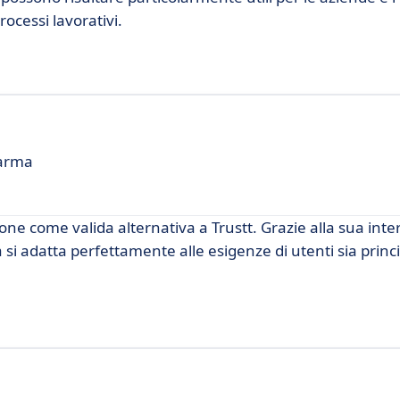
rocessi lavorativi.
Karma
e come valida alternativa a Trustt. Grazie alla sua inte
 si adatta perfettamente alle esigenze di utenti sia princ