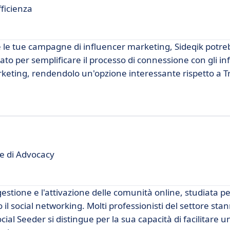
fficienza
e le tue campagne di influencer marketing, Sideqik potre
to per semplificare il processo di connessione con gli in
rketing, rendendolo un'opzione interessante rispetto a Tr
re di Advocacy
estione e l'attivazione delle comunità online, studiata pe
il social networking. Molti professionisti del settore sta
ial Seeder si distingue per la sua capacità di facilitare u