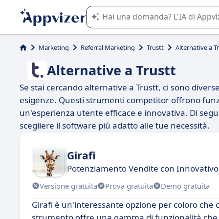
L'IA di Appvizer vi guida nell'utilizzo
Marketing
Referral Marketing
Trustt
Alternative a T
Alternative a Trustt
Se stai cercando alternative a Trustt, ci sono diver
esigenze. Questi strumenti competitor offrono funz
un'esperienza utente efficace e innovativa. Di segu
scegliere il software più adatto alle tue necessità.
Girafi
Potenziamento Vendite con Innovativo 
Versione gratuita
Prova gratuita
Demo gratuita
Girafi è un'interessante opzione per coloro che 
strumento offre una gamma di funzionalità che po