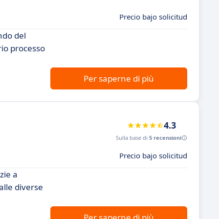
Precio bajo solicitud
ndo del
rio processo
Per saperne di più
4.3
Sulla base di
5 recensioni
Precio bajo solicitud
zie a
alle diverse
Per saperne di più