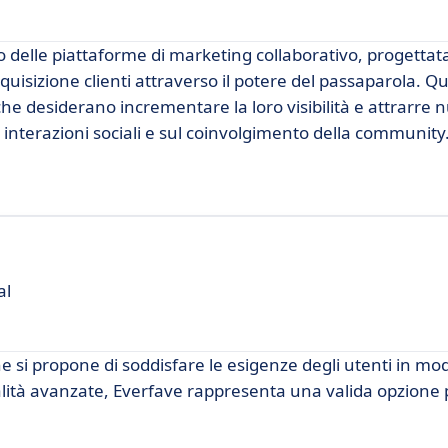
elle piattaforme di marketing collaborativo, progettata
cquisizione clienti attraverso il potere del passaparola. Q
he desiderano incrementare la loro visibilità e attrarre n
interazioni sociali e sul coinvolgimento della community
al
 si propone di soddisfare le esigenze degli utenti in mod
nalità avanzate, Everfave rappresenta una valida opzione 