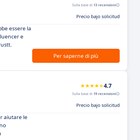
Sulla base di
13 recensioni
Precio bajo solicitud
bbe essere la
fluencer e
ustt.
Per saperne di più
4.7
Sulla base di
19 recensioni
Precio bajo solicitud
r aiutare le
nno
n