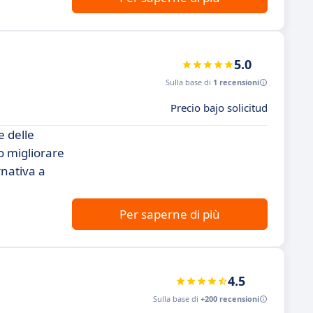
5.0
Sulla base di
1 recensioni
Precio bajo solicitud
e delle
o migliorare
rnativa a
Per saperne di più
4.5
Sulla base di
+200 recensioni