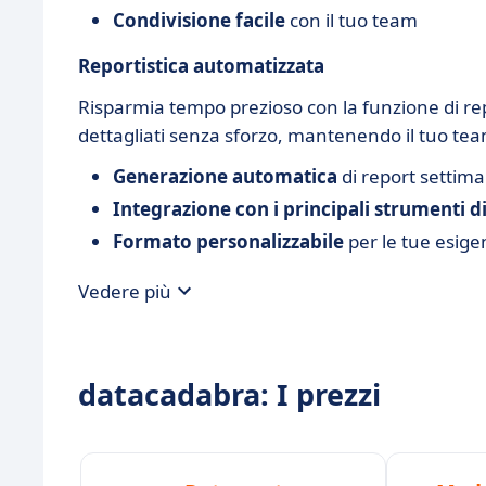
Condivisione facile
con il tuo team
Reportistica automatizzata
Risparmia tempo prezioso con la funzione di re
dettagliati senza sforzo, mantenendo il tuo team
Generazione automatica
di report settima
Integrazione con i principali strumenti d
Formato personalizzabile
per le tue esige
Vedere più
datacadabra: I prezzi