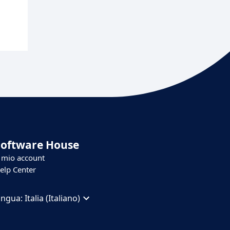
Software House
l mio account
elp Center
ingua:
Italia (Italiano)