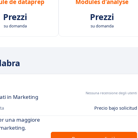
le de dataprep
Modules d'analyse
Prezzi
Prezzi
su domanda
su domanda
dabra
Nessuna recensione degli utenti
ati in Marketing
ta
Precio bajo solicitud
 per una maggiore
i marketing.