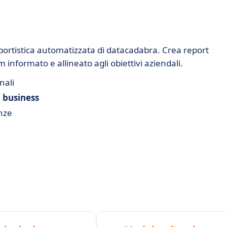
portistica automatizzata di datacadabra. Crea report
 informato e allineato agli obiettivi aziendali.
nali
i business
nze