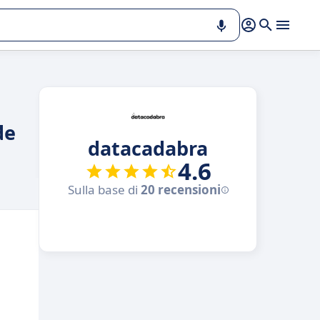
de
datacadabra
4.6
Sulla base di
20 recensioni