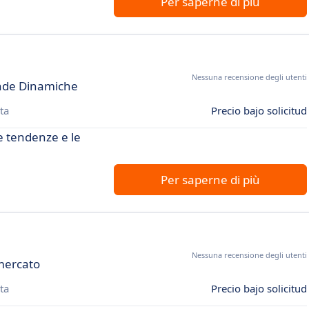
Per saperne di più
Nessuna recensione degli utenti
ende Dinamiche
ta
Precio bajo solicitud
le tendenze e le
Per saperne di più
Nessuna recensione degli utenti
 mercato
ta
Precio bajo solicitud