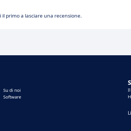
 il primo a lasciare una recensione.
I
Su di noi
H
Software
L