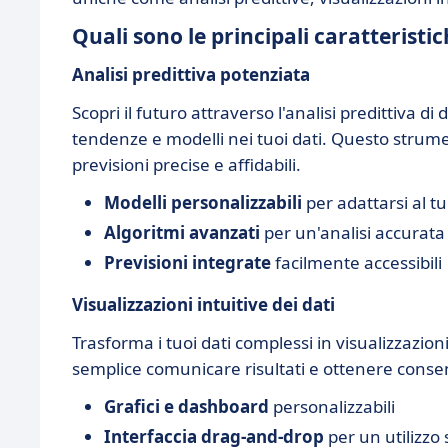
Quali sono le principali caratterist
Analisi predittiva potenziata
Scopri il futuro attraverso l'analisi predittiva d
tendenze e modelli nei tuoi dati. Questo strum
previsioni precise e affidabili.
Modelli personalizzabili
per adattarsi al t
Algoritmi avanzati
per un'analisi accurata
Previsioni integrate
facilmente accessibili
Visualizzazioni intuitive dei dati
Trasforma i tuoi dati complessi in visualizzazi
semplice comunicare risultati e ottenere consen
Grafici e dashboard
personalizzabili
Interfaccia drag-and-drop
per un utilizzo