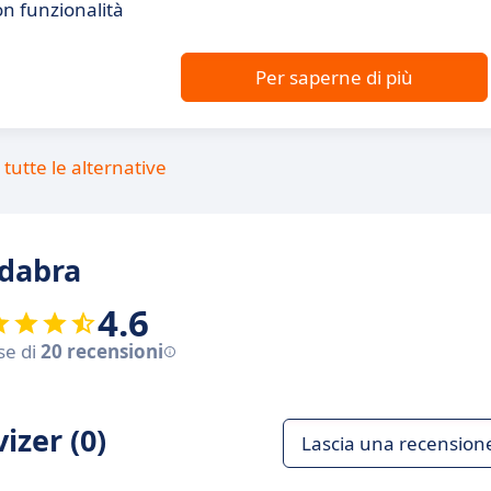
on funzionalità
Per saperne di più
tutte le alternative
adabra
4.6
se di
20 recensioni
izer (0)
Lascia una recension