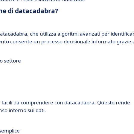
iche di datacadabra?
i datacadabra, che utilizza algoritmi avanzati per identifica
ento consente un processo decisionale informato grazie 
uo settore
oni facili da comprendere con datacadabra. Questo rende
so interno sui dati.
 semplice