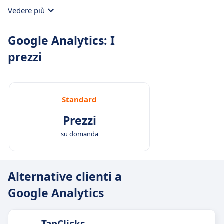
misura il ritorno sugli investimenti per ogni
Vedere più
campagna promozionale intrapresa.
Google Analytics: I
prezzi
Standard
Prezzi
su domanda
Alternative clienti a
Google Analytics