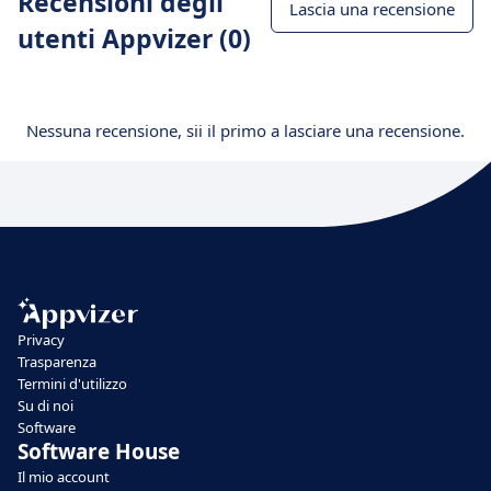
Recensioni degli
Lascia una recensione
utenti Appvizer (0)
Nessuna recensione, sii il primo a lasciare una recensione.
Privacy
Trasparenza
Termini d'utilizzo
Su di noi
Software
Software House
Il mio account