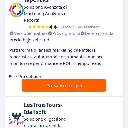
TapClicks
Soluzione Avanzata di
Marketing Analytics e
Reports
4.4
Sulla base di
+200 recensioni
Versione gratuita
Prova gratuita
Demo gratuita
Precio bajo solicitud
Piattaforma di analisi marketing che integra
reportistica, automazione e strumentazione per
monitorare performance e ROI in tempo reale.
Più dettagli
Per saperne di più
LesTroisTours-
Idallsoft
Soluzione di gestione
risorse per aziende