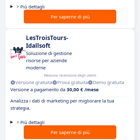
Più dettagli
Per saperne di più
LesTroisTours-
Idallsoft
Soluzione di gestione
risorse per aziende
moderne
Nessuna recensione degli utenti
Versione gratuita
Prova gratuita
Demo gratuita
Versione a pagamento da
30,00 € /mese
Analizza i dati di marketing per migliorare la tua
strategia.
Più dettagli
Per saperne di più