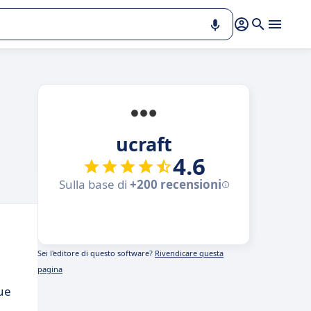
ucraft
4.6
Sulla base di
+200 recensioni
Sei l'editore di questo software?
Rivendicare questa
pagina
gue