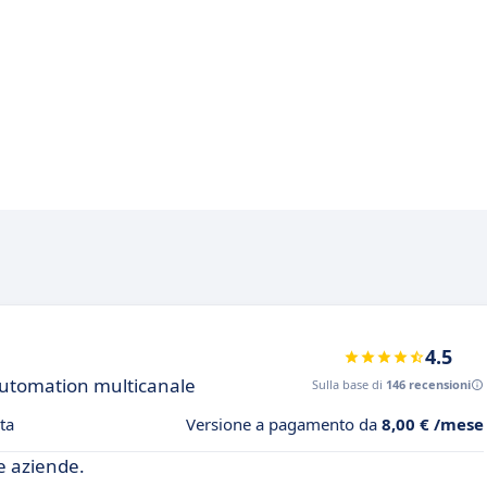
4.5
automation multicanale
Sulla base di
146 recensioni
ta
Versione a pagamento da
8,00 € /mese
e aziende.