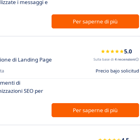
izzate i messaggi e
Per saperne di più
5.0
ione di Landing Page
Sulla base di
4 recensioni
ta
Precio bajo solicitud
umenti di
mizzazioni SEO per
Per saperne di più