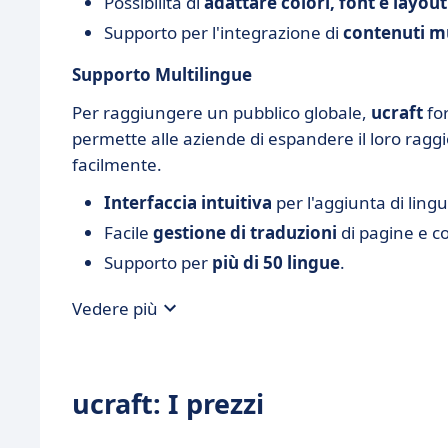
Possibilità di
adattare colori, font e layout
Supporto per l'integrazione di
contenuti m
Supporto Multilingue
Per raggiungere un pubblico globale,
ucraft
for
permette alle aziende di espandere il loro raggi
facilmente.
Interfaccia intuitiva
per l'aggiunta di lingu
Facile
gestione di traduzioni
di pagine e c
Supporto per
più di 50 lingue
.
Vedere più
ucraft: I prezzi