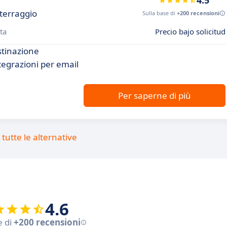
4.5
tterraggio
Sulla base di
+200 recensioni
ta
Precio bajo solicitud
stinazione
ntegrazioni per email
Per saperne di più
tutte le alternative
4.6
e di
+200 recensioni