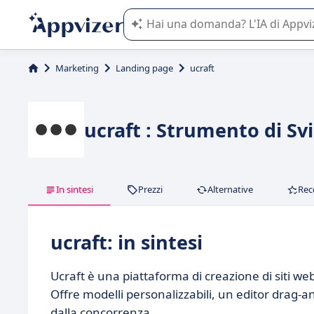
L'IA di Appvizer vi guida nell'utilizzo
Marketing
Landing page
ucraft
ucraft : Strumento di Sv
In sintesi
Prezzi
Alternative
Rec
ucraft: in sintesi
Ucraft è una piattaforma di creazione di siti web
Offre modelli personalizzabili, un editor drag-a
dalla concorrenza.