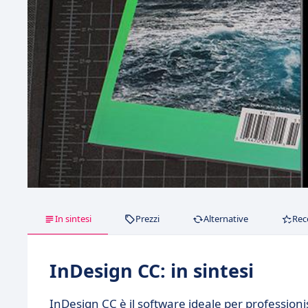
In sintesi
Prezzi
Alternative
Rec
InDesign CC: in sintesi
InDesign CC è il software ideale per professioni