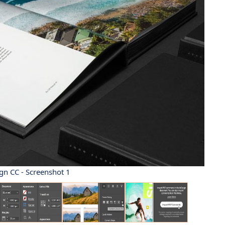
gn CC - Screenshot 1