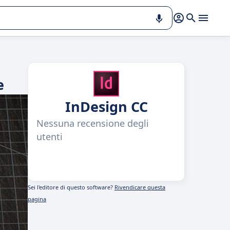
e
InDesign CC
Nessuna recensione degli
utenti
Sei l'editore di questo software?
Rivendicare questa
pagina