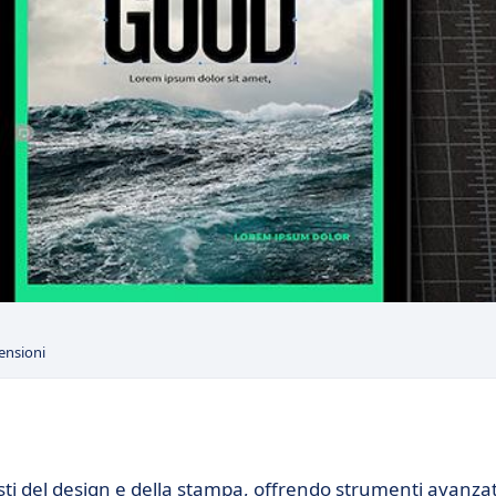
ensioni
sti del design e della stampa, offrendo strumenti avanzat