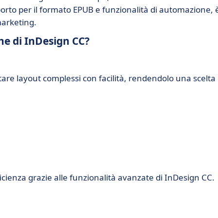
porto per il formato EPUB e funzionalità di automazione, 
 marketing.
che di InDesign CC?
are layout complessi con facilità, rendendolo una scelta
icienza grazie alle funzionalità avanzate di InDesign CC.