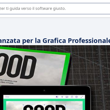
 o nella scelta di un software SaaS per la vostra azienda.
anzata per la Grafica Professional