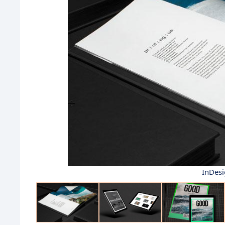
InDesi