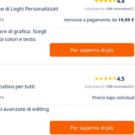
4.4
e di Loghi Personalizzati
Sulla base di
+200 recensioni
ta
Versione a pagamento da
19,99 €
re di grafica. Scegli
i colori e testo.
Per saperne di più
4.5
uitivo per tutti
Sulla base di
+200 recensioni
ta
Precio bajo solicitud
i avanzate di editing
Per saperne di più