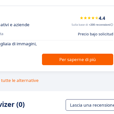
4.4
eativi e aziende
Sulla base di
+200 recensioni
ta
Precio bajo solicitud
gliaia di immagini,
Per saperne di più
tutte le alternative
izer (0)
Lascia una recension