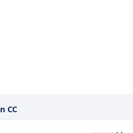
gn CC