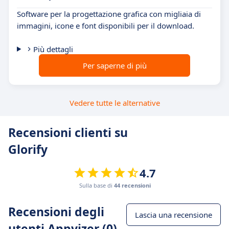
Software per la progettazione grafica con migliaia di
immagini, icone e font disponibili per il download.
Più dettagli
Per saperne di più
Vedere tutte le alternative
Recensioni clienti su
Glorify
4.7
Sulla base di
44 recensioni
Recensioni degli
Lascia una recensione
utenti Appvizer (0)