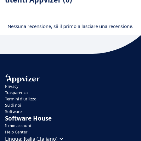
Nessuna recensione, sii il primo a lasciare una recensione.
Privacy
Trasparenza
Termini d'utilizzo
Su di noi
Software
Software House
Il mio account
Help Center
Lingua:
Italia (Italiano)