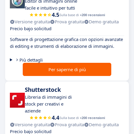
Editor di immagini online
facile e intuitivo per tutti
4.5
Sulla base di
+200 recensioni
Versione gratuita
Prova gratuita
Demo gratuita
Precio bajo solicitud
Software di progettazione grafica con opzioni avanzate
di editing e strumenti di elaborazione di immagini.
Più dettagli
Per saperne di più
Shutterstock
Libreria di immagini di
stock per creativi e
aziende
4.4
Sulla base di
+200 recensioni
Versione gratuita
Prova gratuita
Demo gratuita
Precio bajo solicitud