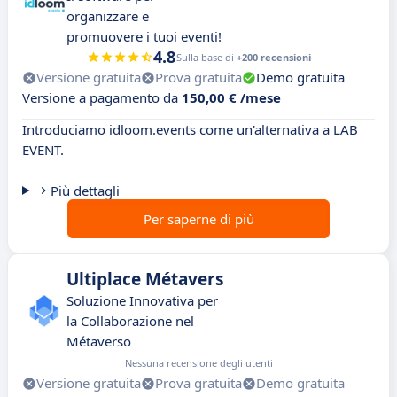
organizzare e
promuovere i tuoi eventi!
4.8
Sulla base di
+200 recensioni
Versione gratuita
Prova gratuita
Demo gratuita
Versione a pagamento da
150,00 € /mese
Introduciamo idloom.events come un'alternativa a LAB
EVENT.
Più dettagli
Per saperne di più
Ultiplace Métavers
Soluzione Innovativa per
la Collaborazione nel
Métaverso
Nessuna recensione degli utenti
Versione gratuita
Prova gratuita
Demo gratuita