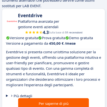
strumenti alternativi che potrebbero servire come ottimi
sostituti per LAB EVENT.
Eventdrive
Piattaforma avanzata per
gestione eventi aziendali
4.3
Sulla base di
51 recensioni
Versione gratuita
Prova gratuita
Demo gratuita
Versione a pagamento da
450,00 € /mese
Eventdrive si presenta come un'ottima soluzione per la
gestione degli eventi, offrendo una piattaforma intuitiva e
user-friendly per pianificare, promuovere e gestire
qualsiasi tipo di evento. Con una gamma completa di
strumenti e funzionalità, Eventdrive è ideale per
organizzatori che desiderano ottimizzare i loro processi e
migliorare l'esperienza degli partecipanti.
Più dettagli
Per saperne di più