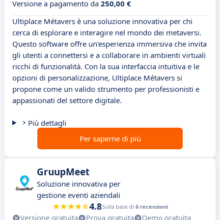
Versione a pagamento da
250,00 €
Ultiplace Métavers è una soluzione innovativa per chi
cerca di esplorare e interagire nel mondo dei metaversi.
Questo software offre un'esperienza immersiva che invita
gli utenti a connettersi e a collaborare in ambienti virtuali
ricchi di funzionalità. Con la sua interfaccia intuitiva e le
opzioni di personalizzazione, Ultiplace Métavers si
propone come un valido strumento per professionisti e
appassionati del settore digitale.
Più dettagli
Per saperne di più
GruupMeet
Soluzione innovativa per
gestione eventi aziendali
4.8
Sulla base di
6 recensioni
Versione gratuita
Prova gratuita
Demo gratuita