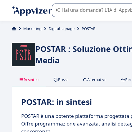
L'IA di Appvizer vi guida nell'utilizzo
Marketing
Digital signage
POSTAR
POSTAR : Soluzione Ottim
Media
In sintesi
Prezzi
Alternative
Rec
POSTAR: in sintesi
POSTAR è una potente piattaforma progettata per
Offre programmazione avanzata, analisi dettagli
concorrenza.