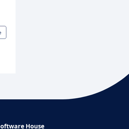
e
Software House