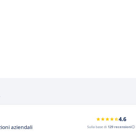
R
4.6
ioni aziendali
Sulla base di
129 recensioni