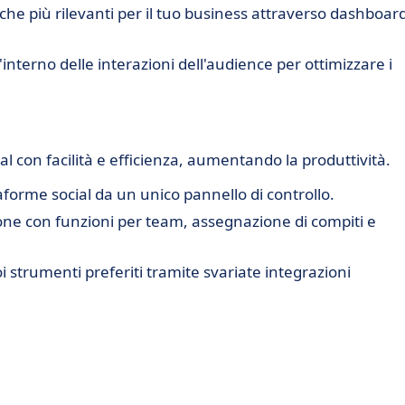
iche più rilevanti per il tuo business attraverso dashboar
l'interno delle interazioni dell'audience per ottimizzare i
ial con facilità e efficienza, aumentando la produttività.
taforme social da un unico pannello di controllo.
zione con funzioni per team, assegnazione di compiti e
i strumenti preferiti tramite svariate integrazioni