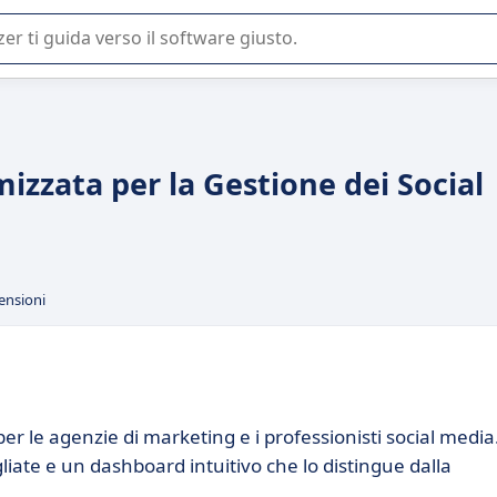
 o nella scelta di un software SaaS per la vostra azienda.
izzata per la Gestione dei Social
ensioni
 le agenzie di marketing e i professionisti social media
ate e un dashboard intuitivo che lo distingue dalla