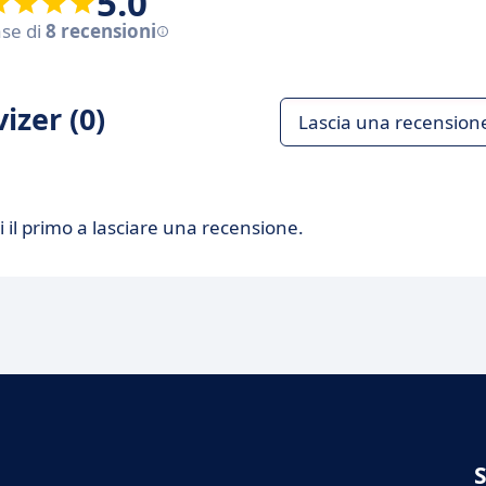
5.0
ase di
8 recensioni
izer (0)
Lascia una recension
 il primo a lasciare una recensione.