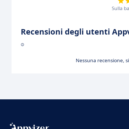
Sulla b
Recensioni degli utenti Appv
Nessuna recensione, sii