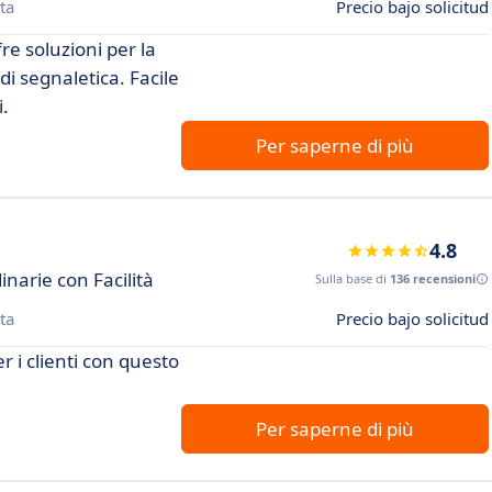
ta
Precio bajo solicitud
fre soluzioni per la
i segnaletica. Facile
i.
Per saperne di più
4.8
inarie con Facilità
Sulla base di
136 recensioni
ta
Precio bajo solicitud
r i clienti con questo
Per saperne di più