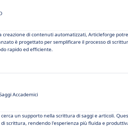
O
a creazione di contenuti automatizzati, Articleforge pot
zato è progettato per semplificare il processo di scrittu
do rapido ed efficiente.
 Saggi Accademici
cerca un supporto nella scrittura di saggi e articoli. Que
o di scrittura, rendendo l'esperienza più fluida e produtti