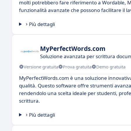
molti potrebbero fare riferimento a Wordable, MyE
funzionalità avanzate che possono facilitare il lav
Più dettagli
MyPerfectWords.com
Soluzione avanzata per scrittura docu
Versione gratuita
Prova gratuita
Demo gratuita
MyPerfectWords.com è una soluzione innovativa pe
qualità. Questo software offre strumenti avanzati 
rendendolo una scelta ideale per studenti, profes
scrittura.
Più dettagli