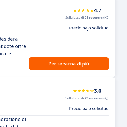
4.7
Sulla base di
21 recensioni
Precio bajo solicitud
 desidera
ntidote offre
icace.
Per saperne di più
3.6
Sulla base di
29 recensioni
Precio bajo solicitud
nerazione di
enti, dai