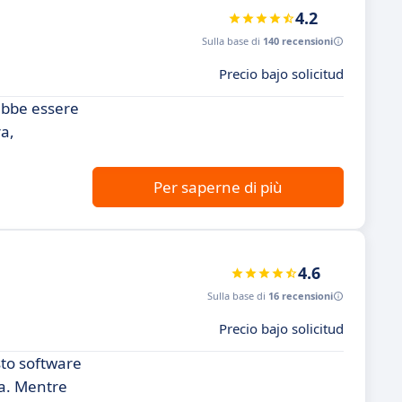
4.2
Sulla base di
140 recensioni
Precio bajo solicitud
rebbe essere
ra,
Per saperne di più
4.6
Sulla base di
16 recensioni
Precio bajo solicitud
sto software
va. Mentre