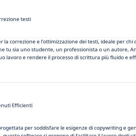
rrezione testi
la correzione e l'ottimizzazione dei testi, ideale per chi
 che tu sia uno studente, un professionista o un autore, A
o lavoro e rendere il processo di scrittura più fluido e eff
nuti Efficienti
rogettata per soddisfare le esigenze di copywriting e ge
uesto software si propone di facilitare il lavoro degli ut