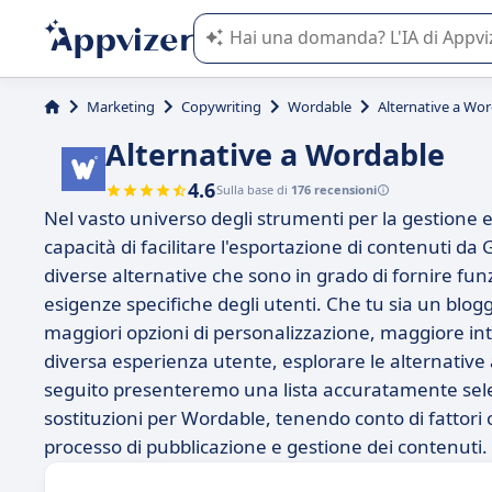
L'IA di Appvizer vi guida nell'utilizzo
Marketing
Copywriting
Wordable
Alternative a Wo
Alternative a Wordable
4.6
Sulla base di
176 recensioni
Nel vasto universo degli strumenti per la gestione e 
capacità di facilitare l'esportazione di contenuti d
diverse alternative che sono in grado di fornire funz
esigenze specifiche degli utenti. Che tu sia un blogg
maggiori opzioni di personalizzazione, maggiore i
diversa esperienza utente, esplorare le alternative
seguito presenteremo una lista accuratamente selezi
sostituzioni per Wordable, tenendo conto di fattori co
processo di pubblicazione e gestione dei contenuti.