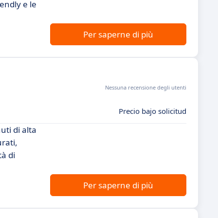
endly e le
Per saperne di più
Nessuna recensione degli utenti
Precio bajo solicitud
ti di alta
rati,
à di
Per saperne di più