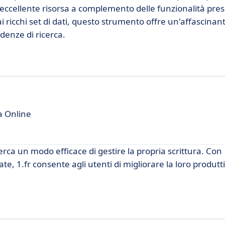
ccellente risorsa a complemento delle funzionalità pres
ai ricchi set di dati, questo strumento offre un'affascinan
ndenze di ricerca.
a Online
erca un modo efficace di gestire la propria scrittura. Con
te, 1.fr consente agli utenti di migliorare la loro produtti