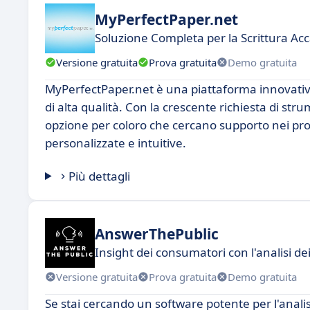
MyPerfectPaper.net
Soluzione Completa per la Scrittura A
Versione gratuita
Prova gratuita
Demo gratuita
MyPerfectPaper.net è una piattaforma innovativa p
di alta qualità. Con la crescente richiesta di st
opzione per coloro che cercano supporto nei prop
personalizzate e intuitive.
Più dettagli
AnswerThePublic
Insight dei consumatori con l'analisi dei 
Versione gratuita
Prova gratuita
Demo gratuita
Se stai cercando un software potente per l'analis