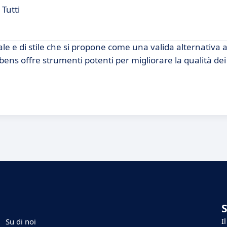
Tutti
le e di stile che si propone come una valida alternativa 
ribens offre strumenti potenti per migliorare la qualità dei 
I
Su di noi