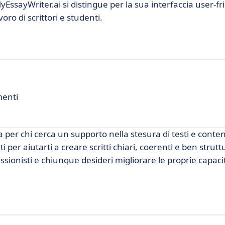
ssayWriter.ai si distingue per la sua interfaccia user-fri
oro di scrittori e studenti.
menti
r chi cerca un supporto nella stesura di testi e contenu
per aiutarti a creare scritti chiari, coerenti e ben struttu
sionisti e chiunque desideri migliorare le proprie capacit