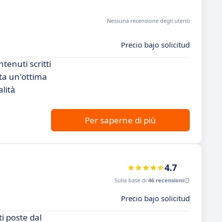
Nessuna recensione degli utenti
Precio bajo solicitud
tenuti scritti
nta un'ottima
lità
Per saperne di più
4.7
Sulla base di
46 recensioni
Precio bajo solicitud
i poste dal