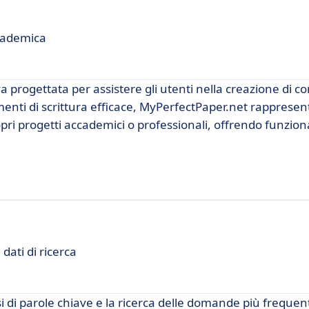
ccademica
rogettata per assistere gli utenti nella creazione di con
rumenti di scrittura efficace, MyPerfectPaper.net rapprese
ri progetti accademici o professionali, offrendo funziona
dati di ricerca
i di parole chiave e la ricerca delle domande più frequent