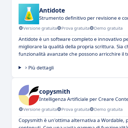
Antidote
Strumento definitivo per revisione e co
Versione gratuita
Prova gratuita
Demo gratuita
Antidote è un software completo e innovativo per 
migliorare la qualità della propria scrittura. Sia
funzionalità avanzate che possono arricchire il tu
Più dettagli
copysmith
Intelligenza Artificiale per Creare Conte
Versione gratuita
Prova gratuita
Demo gratuita
Copysmith è un'ottima alternativa a Wordable, p
contenuti. Con una vasta gamma di funzionalità, q