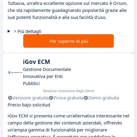
Tuttavia, un'altra eccellente opzione sul mercato è Orson,
che sta rapidamente guadagnando popolarità grazie alle
sue potenti funzionalità e alla sua facilità d'uso.
Più dettagli
Per saperne di più
iGov ECM
Gestione Documentale
Innovativa per Enti
Pubblici
Nessuna recensione degli utenti
Versione gratuita
Prova gratuita
Demo gratuita
Precio bajo solicitud
iGov ECM si presenta come un'alternativa interessante nel
campo della gestione dei contenuti aziendali, offrendo
un'ampia gamma di funzionalità per migliorare
l'efficienza operativa. È progettato per soddisfare le