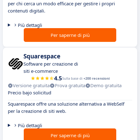
per chi cerca un modo efficace per gestire i propri
contenuti digitali.
Più dettagli
Per saperne di più
Squarespace
Software per creazione di
siti e-commerce
4.5
Sulla base di
+200 recensioni
Versione gratuita
Prova gratuita
Demo gratuita
Precio bajo solicitud
Squarespace offre una soluzione alternativa a WebSelf
per la creazione di siti web.
Più dettagli
Per saperne di più