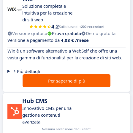
Soluzione completa e
intuitiva per la creazione
di siti web
4.2
Sulla base di
+200 recensioni
Versione gratuita
Prova gratuita
Demo gratuita
Versione a pagamento da
4,08 € /mese
Wix è un software alternativo a WebSelf che offre una
vasta gamma di funzionalità per la creazione di siti web.
Più dettagli
Per saperne di più
Hub CMS
Innovativo CMS per una
gestione contenuti
avanzata
Nessuna recensione degli utenti