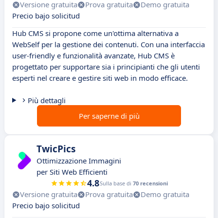
Versione gratuita
Prova gratuita
Demo gratuita
Precio bajo solicitud
Hub CMS si propone come un'ottima alternativa a
WebSelf per la gestione dei contenuti. Con una interfaccia
user-friendly e funzionalità avanzate, Hub CMS è
progettato per supportare sia i principianti che gli utenti
esperti nel creare e gestire siti web in modo efficace.
Più dettagli
Per saperne di più
TwicPics
Ottimizzazione Immagini
per Siti Web Efficienti
4.8
Sulla base di
70 recensioni
Versione gratuita
Prova gratuita
Demo gratuita
Precio bajo solicitud