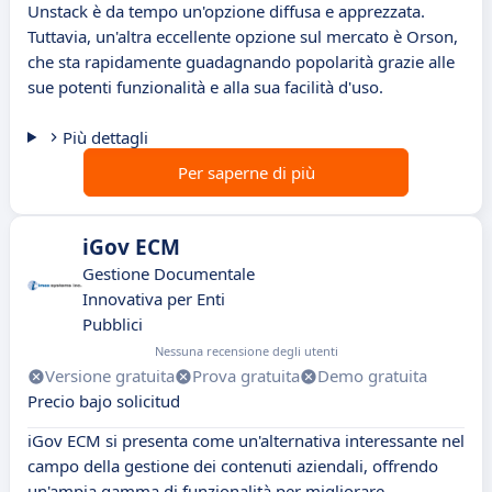
Unstack è da tempo un'opzione diffusa e apprezzata.
Tuttavia, un'altra eccellente opzione sul mercato è Orson,
che sta rapidamente guadagnando popolarità grazie alle
sue potenti funzionalità e alla sua facilità d'uso.
Più dettagli
Per saperne di più
iGov ECM
Gestione Documentale
Innovativa per Enti
Pubblici
Nessuna recensione degli utenti
Versione gratuita
Prova gratuita
Demo gratuita
Precio bajo solicitud
iGov ECM si presenta come un'alternativa interessante nel
campo della gestione dei contenuti aziendali, offrendo
un'ampia gamma di funzionalità per migliorare