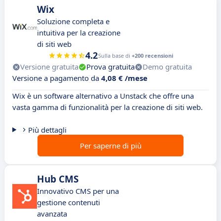
Wix
Soluzione completa e
intuitiva per la creazione
di siti web
4.2
Sulla base di
+200 recensioni
Versione gratuita
Prova gratuita
Demo gratuita
Versione a pagamento da
4,08 € /mese
Wix è un software alternativo a Unstack che offre una
vasta gamma di funzionalità per la creazione di siti web.
Più dettagli
Per saperne di più
Hub CMS
Innovativo CMS per una
gestione contenuti
avanzata