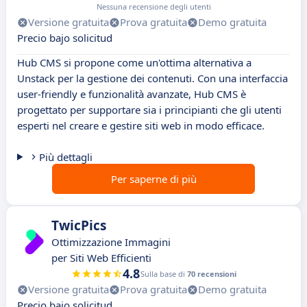
Nessuna recensione degli utenti
Versione gratuita
Prova gratuita
Demo gratuita
Precio bajo solicitud
Hub CMS si propone come un'ottima alternativa a
Unstack per la gestione dei contenuti. Con una interfaccia
user-friendly e funzionalità avanzate, Hub CMS è
progettato per supportare sia i principianti che gli utenti
esperti nel creare e gestire siti web in modo efficace.
Più dettagli
Per saperne di più
TwicPics
Ottimizzazione Immagini
per Siti Web Efficienti
4.8
Sulla base di
70 recensioni
Versione gratuita
Prova gratuita
Demo gratuita
Precio bajo solicitud