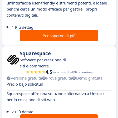
un’interfaccia user-friendly e strumenti potenti, è ideale
per chi cerca un modo efficace per gestire i propri
contenuti digitali.
Più dettagli
Per saperne di più
Squarespace
Software per creazione di
siti e-commerce
4.5
Sulla base di
+200 recensioni
Versione gratuita
Prova gratuita
Demo gratuita
Precio bajo solicitud
Squarespace offre una soluzione alternativa a Unstack
per la creazione di siti web.
Più dettagli