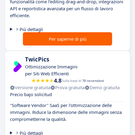
funzionalità come l'editing drag-and-drop, integrazioni
API e reportistica avanzata per un flusso di lavoro
efficiente.
Più dettagli
Per saperne di più
TwicPics
Ottimizzazione Immagini
per Siti Web Efficienti
4.8
Sulla base di
70 recensioni
Versione gratuita
Prova gratuita
Demo gratuita
Precio bajo solicitud
"Software Vendor" SaaS per l'ottimizzazione delle
immagini. Riduce la dimensione delle immagini senza
comprometterne la qualità.
Più dettagli