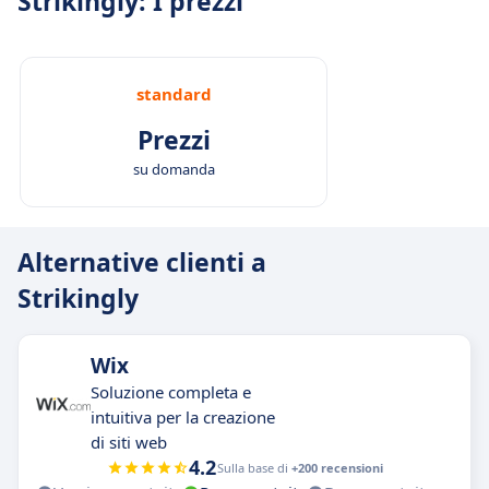
Strikingly: I prezzi
standard
Prezzi
su domanda
Alternative clienti a
Strikingly
Wix
Soluzione completa e
intuitiva per la creazione
di siti web
4.2
Sulla base di
+200 recensioni