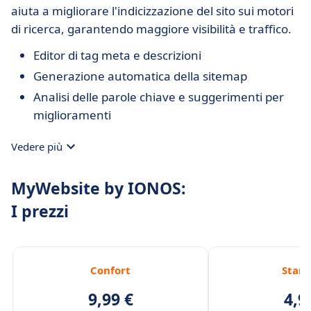
aiuta a migliorare l'indicizzazione del sito sui motori
di ricerca, garantendo maggiore visibilità e traffico.
Editor di tag meta e descrizioni
Generazione automatica della sitemap
Analisi delle parole chiave e suggerimenti per
miglioramenti
Vedere più
MyWebsite by IONOS:
I prezzi
Confort
Stan
9,99 €
4,9