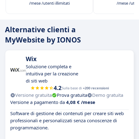
/mese /utenti illimitati
/mese /utenti
Alternative clienti a
MyWebsite by IONOS
Wix
Soluzione completa e
intuitiva per la creazione
di siti web
4.2
Sulla base di
+200 recensioni
Versione gratuita
Prova gratuita
Demo gratuita
Versione a pagamento da
4,08 € /mese
Software di gestione dei contenuti per creare siti web
professionali e personalizzati senza conoscenze di
programmazione.