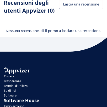
Recensioni degli
Lascia una recensione
utenti Appvizer (0)
Nessuna recensione, sii il primo a lasciare una recensione.
Privacy
Trasparenza
Termini d'utilizzo
Su di noi
Software
Software House
Il mio account