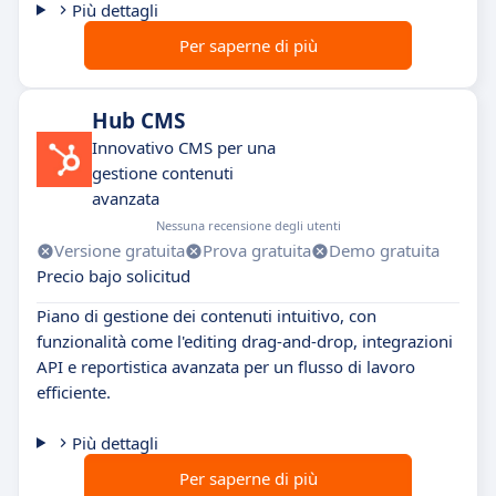
Più dettagli
Per saperne di più
Hub CMS
Innovativo CMS per una
gestione contenuti
avanzata
Nessuna recensione degli utenti
Versione gratuita
Prova gratuita
Demo gratuita
Precio bajo solicitud
Piano di gestione dei contenuti intuitivo, con
funzionalità come l'editing drag-and-drop, integrazioni
API e reportistica avanzata per un flusso di lavoro
efficiente.
Più dettagli
Per saperne di più