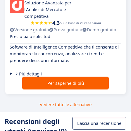
Soluzione Avanzata per
l'Analisi di Mercato e
Competitiva
4.3
Sulla base di
29 recensioni
Versione gratuita
Prova gratuita
Demo gratuita
Precio bajo solicitud
Software di Intelligence Competitiva che ti consente di
monitorare la concorrenza, analizzare i trend e
prendere decisioni informate.
Più dettagli
Per saperne di più
Vedere tutte le alternative
Recensioni degli
Lascia una recensione