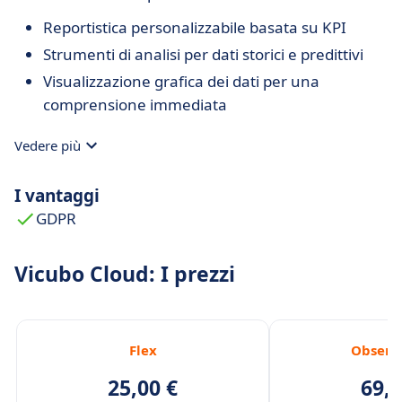
Reportistica personalizzabile basata su KPI
Strumenti di analisi per dati storici e predittivi
Visualizzazione grafica dei dati per una
comprensione immediata
Vedere più
I vantaggi
GDPR
Vicubo Cloud: I prezzi
Flex
Observ
25,00 €
69,0