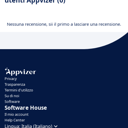
utenti Appvizer (0)
Nessuna recensione, sii il primo a lasciare una recensione.
Privacy
Trasparenza
Termini d'utilizzo
Su di noi
Software
Software House
Il mio account
Help Center
Lingua:
Italia (Italiano)