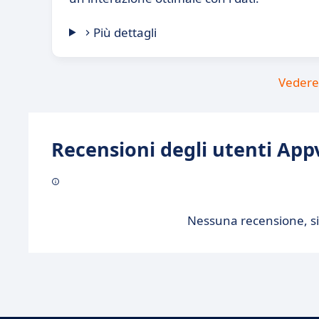
Più dettagli
Vedere 
Recensioni degli utenti Appv
Nessuna recensione, sii