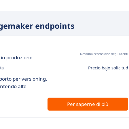
Sagemaker endpoints
Nessuna recensione degli utenti
A in produzione
ta
Precio bajo solicitud
porto per versioning,
antendo alte
Per saperne di più