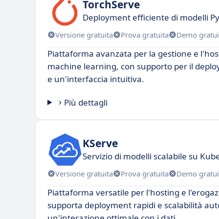
TorchServe
Deployment efficiente di modelli P
Versione gratuita
Prova gratuita
Demo gratui
Piattaforma avanzata per la gestione e l'host
machine learning, con supporto per il deplo
e un'interfaccia intuitiva.
Più dettagli
KServe
Servizio di modelli scalabile su Ku
Versione gratuita
Prova gratuita
Demo gratui
Piattaforma versatile per l'hosting e l'erogaz
supporta deployment rapidi e scalabilità au
un'interazione ottimale con i dati.