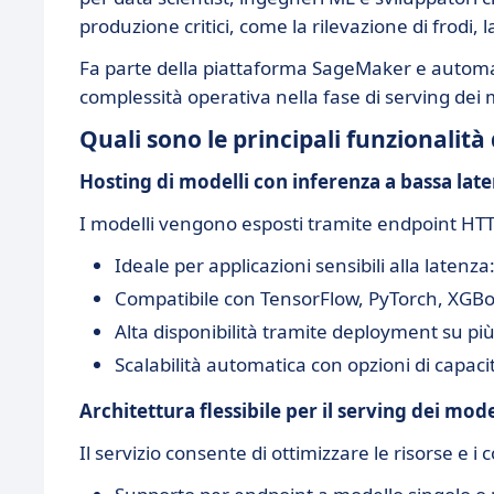
produzione critici, come la rilevazione di frodi,
Fa parte della piattaforma SageMaker e automat
complessità operativa nella fase di serving dei 
Quali sono le principali funzionali
Hosting di modelli con inferenza a bassa lat
I modelli vengono esposti tramite endpoint HTTP
Ideale per applicazioni sensibili alla laten
Compatibile con TensorFlow, PyTorch, XGBoos
Alta disponibilità tramite deployment su più
Scalabilità automatica con opzioni di capaci
Architettura flessibile per il serving dei mode
Il servizio consente di ottimizzare le risorse e i c