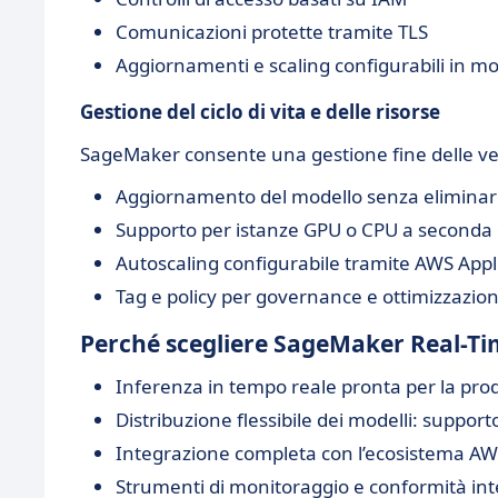
Comunicazioni protette tramite TLS
Aggiornamenti e scaling configurabili in 
Gestione del ciclo di vita e delle risorse
SageMaker consente una gestione fine delle versio
Aggiornamento del modello senza eliminare
Supporto per istanze GPU o CPU a seconda 
Autoscaling configurabile tramite AWS Appl
Tag e policy per governance e ottimizzazion
Perché scegliere SageMaker Real-Ti
Inferenza in tempo reale pronta per la pro
Distribuzione flessibile dei modelli: suppor
Integrazione completa con l’ecosistema AW
Strumenti di monitoraggio e conformità integ