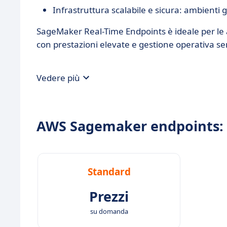
Infrastruttura scalabile e sicura: ambienti ge
SageMaker Real-Time Endpoints è ideale per le
con prestazioni elevate e gestione operativa se
Vedere più
AWS Sagemaker endpoints: I
Standard
Prezzi
su domanda