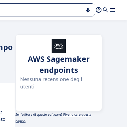
empo
AWS Sagemaker
endpoints
Nessuna recensione degli
utenti
re
Sei l'editore di questo software?
Rivendicare questa
ato
pagina