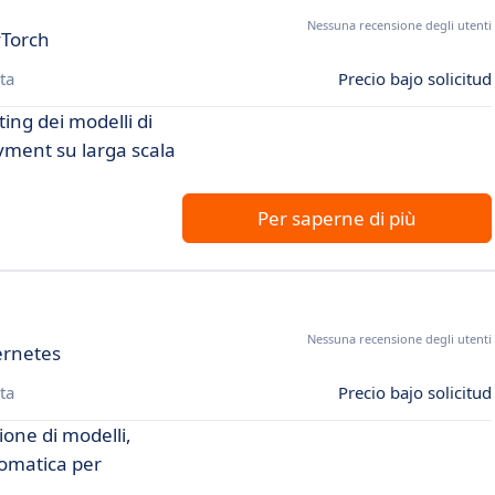
Nessuna recensione degli utenti
yTorch
ta
Precio bajo solicitud
ing dei modelli di
yment su larga scala
Per saperne di più
Nessuna recensione degli utenti
bernetes
ta
Precio bajo solicitud
ione di modelli,
tomatica per