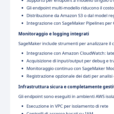
Supporto per endpoint a modello singolo o
Gli endpoint multi-modello riducono il cost
Distribuzione da Amazon S3 o dal model re
Integrazione con SageMaker Pipelines per
Monitoraggio e logging integrati
SageMaker include strumenti per analizzare il
Integrazione con Amazon CloudWatch: late
Acquisizione di input/output per debug e tra
Monitoraggio continuo con SageMaker Mod
Registrazione opzionale dei dati per analisi
Infrastruttura sicura e completamente gesti
Gli endpoint sono eseguiti in ambienti AWS isolat
Esecuzione in VPC per isolamento di rete
Controlli di accesso basati su IAM