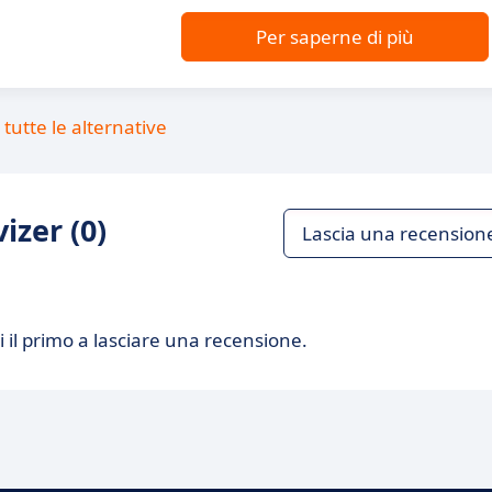
Per saperne di più
tutte le alternative
izer (0)
Lascia una recension
 il primo a lasciare una recensione.