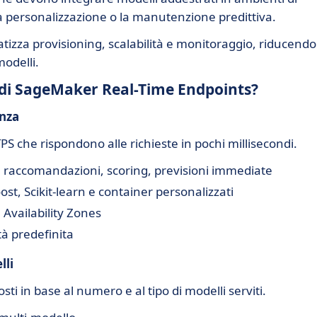
 la personalizzazione o la manutenzione predittiva.
izza provisioning, scalabilità e monitoraggio, riducendo
modelli.
tà di SageMaker Real-Time Endpoints?
enza
S che rispondono alle richieste in pochi millisecondi.
za: raccomandazioni, scoring, previsioni immediate
t, Scikit-learn e container personalizzati
 Availability Zones
tà predefinita
lli
osti in base al numero e al tipo di modelli serviti.