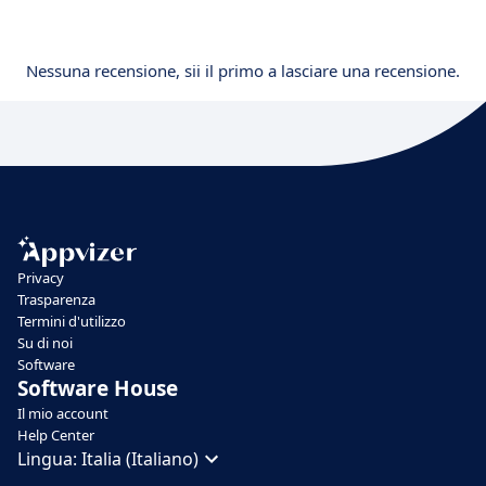
Nessuna recensione, sii il primo a lasciare una recensione.
Privacy
Trasparenza
Termini d'utilizzo
Su di noi
Software
Software House
Il mio account
Help Center
Lingua:
Italia (Italiano)