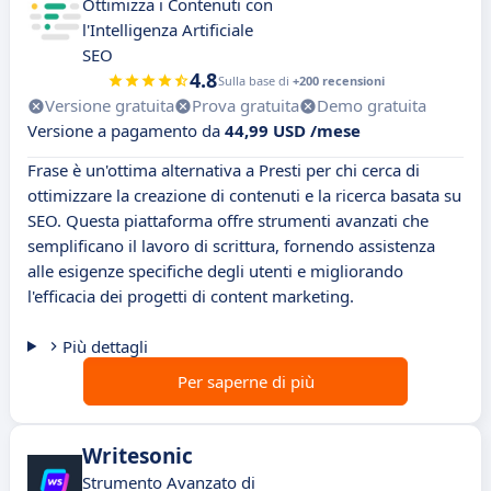
Ottimizza i Contenuti con
l'Intelligenza Artificiale
SEO
4.8
Sulla base di
+200 recensioni
Versione gratuita
Prova gratuita
Demo gratuita
Versione a pagamento da
44,99 USD /mese
Frase è un'ottima alternativa a Presti per chi cerca di
ottimizzare la creazione di contenuti e la ricerca basata su
SEO. Questa piattaforma offre strumenti avanzati che
semplificano il lavoro di scrittura, fornendo assistenza
alle esigenze specifiche degli utenti e migliorando
l'efficacia dei progetti di content marketing.
Più dettagli
Per saperne di più
Writesonic
Strumento Avanzato di