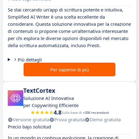
Se stai cercando un'app di scrittura potente e intuitiva,
Simplified AI Writer è una scelta eccellente da
considerare. Questa soluzione innovativa per la creazione
di contenuti si propone come un'alternativa interessante
per chi esplora le diverse opzioni disponibili nel mercato
della scrittura automatizzata, incluso Presti.
Più dettagli
Per saperne di più
TextCortex
Soluzione AI Innovativa
per Copywriting Efficiente
4.8
Sulla base di
+200 recensioni
Versione gratuita
Prova gratuita
Demo gratuita
Precio bajo solicitud
In un mondo in continua evoluzione, la creazione di