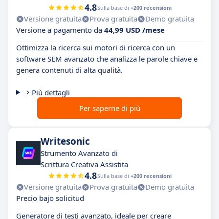
4.8
Sulla base di
+200 recensioni
Versione gratuita
Prova gratuita
Demo gratuita
Versione a pagamento da
44,99 USD /mese
Ottimizza la ricerca sui motori di ricerca con un
software SEM avanzato che analizza le parole chiave e
genera contenuti di alta qualità.
Più dettagli
Per saperne di più
Writesonic
Strumento Avanzato di
Scrittura Creativa Assistita
4.8
Sulla base di
+200 recensioni
Versione gratuita
Prova gratuita
Demo gratuita
Precio bajo solicitud
Generatore di testi avanzato, ideale per creare