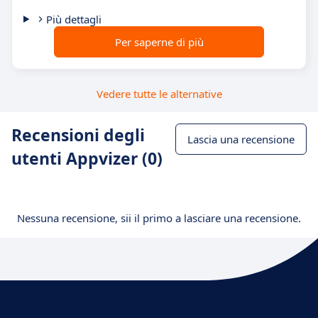
Più dettagli
Per saperne di più
Vedere tutte le alternative
Recensioni degli
Lascia una recensione
utenti Appvizer (0)
Nessuna recensione, sii il primo a lasciare una recensione.