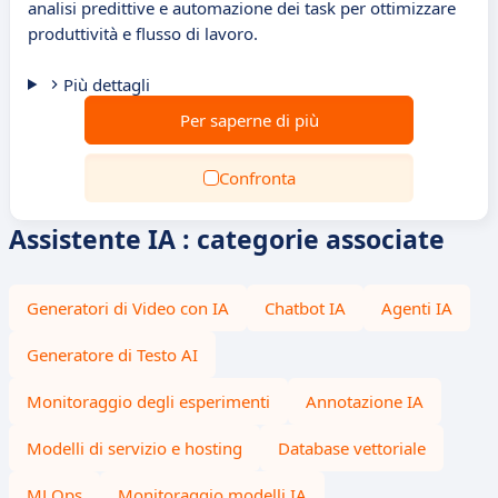
analisi predittive e automazione dei task per ottimizzare
produttività e flusso di lavoro.
Più dettagli
Per saperne di più
Confronta
Assistente IA : categorie associate
Generatori di Video con IA
Chatbot IA
Agenti IA
Generatore di Testo AI
Monitoraggio degli esperimenti
Annotazione IA
Modelli di servizio e hosting
Database vettoriale
MLOps
Monitoraggio modelli IA