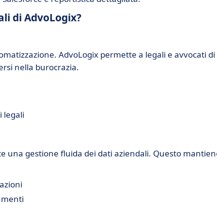
ali di AdvoLogix?
utomatizzazione. AdvoLogix permette a legali e avvocati di
ersi nella burocrazia.
 legali
 una gestione fluida dei dati aziendali. Questo mantiene
sazioni
amenti