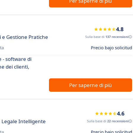
Per saperne di più
4.8
i e Gestione Pratiche
Sulla base di
137 recensioni
ta
Precio bajo solicitud
e - software di
e dei clienti,
Per saperne di più
4.6
 Legale Intelligente
Sulla base di
22 recensioni
ta
Precio bajo solicitud