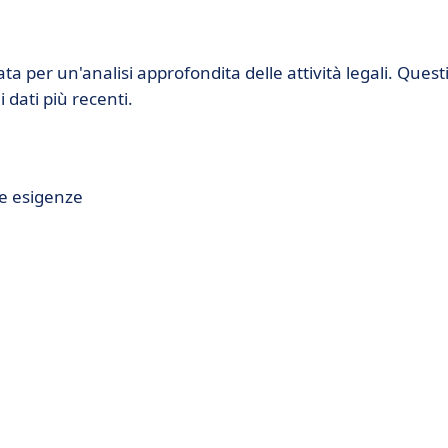
a per un'analisi approfondita delle attività legali. Quest
 dati più recenti.
le esigenze