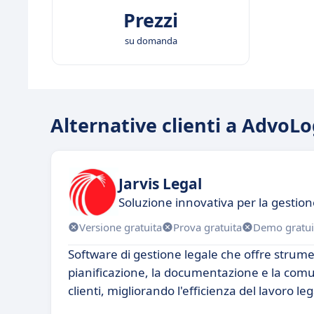
Prezzi
su domanda
Alternative clienti a AdvoLo
Jarvis Legal
Soluzione innovativa per la gestion
Versione gratuita
Prova gratuita
Demo gratui
Software di gestione legale che offre strume
pianificazione, la documentazione e la comu
clienti, migliorando l'efficienza del lavoro leg