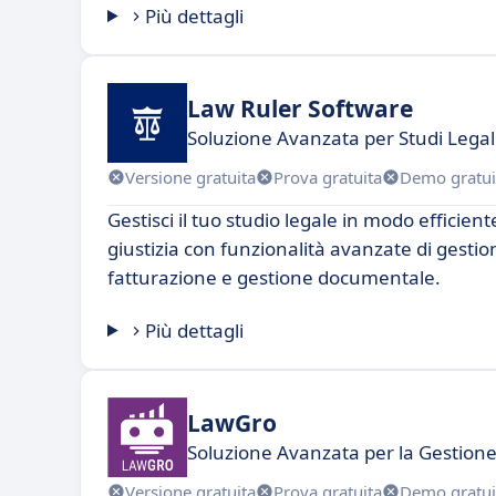
Più dettagli
Law Ruler Software
Soluzione Avanzata per Studi Legal
Versione gratuita
Prova gratuita
Demo gratui
Gestisci il tuo studio legale in modo efficient
giustizia con funzionalità avanzate di gestion
fatturazione e gestione documentale.
Più dettagli
LawGro
Soluzione Avanzata per la Gestione
Versione gratuita
Prova gratuita
Demo gratui