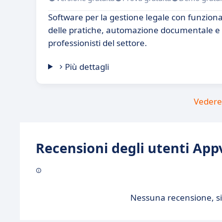
Software per la gestione legale con funziona
delle pratiche, automazione documentale e a
professionisti del settore.
Più dettagli
Vedere 
Recensioni degli utenti Appv
Nessuna recensione, sii