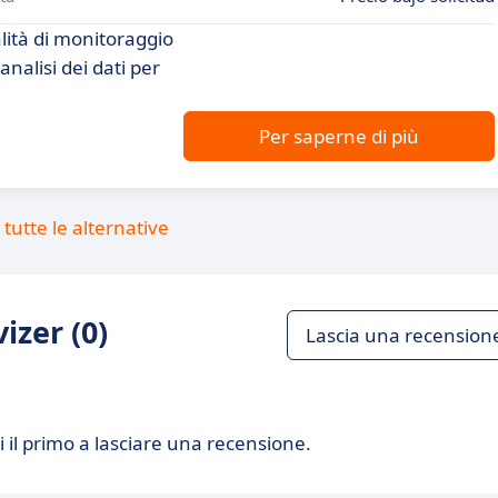
lità di monitoraggio
nalisi dei dati per
Per saperne di più
tutte le alternative
izer (0)
Lascia una recension
 il primo a lasciare una recensione.