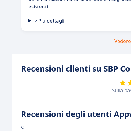
esistenti.
Più dettagli
Vedere 
Recensioni clienti su SBP C
Sulla ba
Recensioni degli utenti Appv