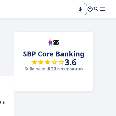
SBP Core Banking
3.6
Sulla base di
20 recensioni
a a