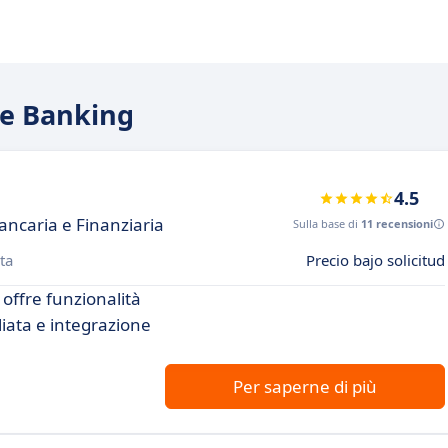
re Banking
4.5
ncaria e Finanziaria
Sulla base di
11 recensioni
ta
Precio bajo solicitud
offre funzionalità
liata e integrazione
Per saperne di più