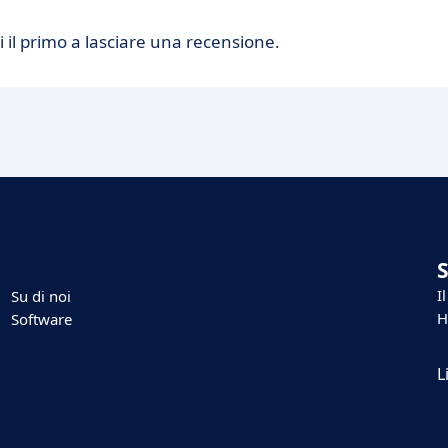
 il primo a lasciare una recensione.
I
Su di noi
H
Software
L