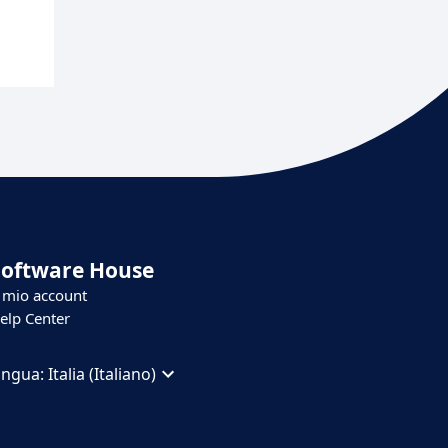
Software House
l mio account
elp Center
ingua:
Italia (Italiano)