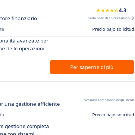
4.3
tore finanziario
Sulla base di
15 recensioni
ta
Precio bajo solicitud
ionalità avanzate per
one delle operazioni
Per saperne di più
m
Nessuna recensione degli utenti
r una gestione efficiente
ta
Precio bajo solicitud
fre gestione completa
ione con sistemi