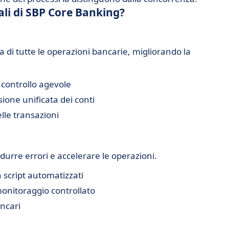
pali di SBP Core Banking?
 di tutte le operazioni bancarie, migliorando la
 controllo agevole
ione unificata dei conti
elle transazioni
urre errori e accelerare le operazioni.
 script automatizzati
monitoraggio controllato
ancari