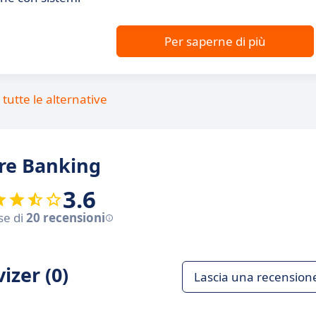
Per saperne di più
tutte le alternative
ore Banking
3.6
se di
20 recensioni
izer (0)
Lascia una recension