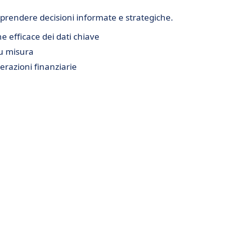
 prendere decisioni informate e strategiche.
e efficace dei dati chiave
su misura
erazioni finanziarie