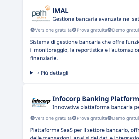
iMAL
Gestione bancaria avanzata nel set
Versione gratuita
Prova gratuita
Demo gratui
Sistema di gestione bancaria che offre funz
il monitoraggio, la reportistica e l'automazi
finanziarie.
Più dettagli
Infocorp Banking Platfor
Innovativa piattaforma bancaria pe
Versione gratuita
Prova gratuita
Demo gratui
Piattaforma SaaS per il settore bancario, of
delle transazioni, analisi dei dati e integraz