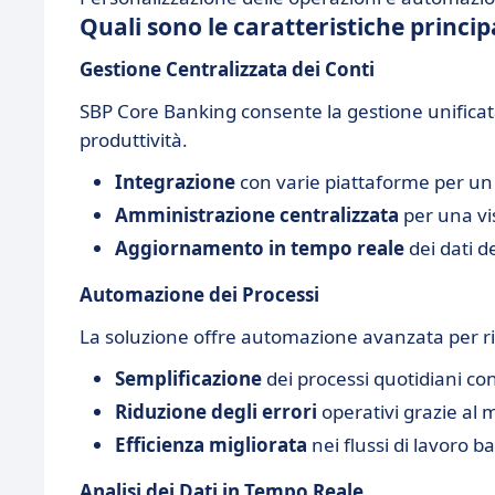
Quali sono le caratteristiche princi
Gestione Centralizzata dei Conti
SBP Core Banking consente la gestione unificata
produttività.
Integrazione
con varie piattaforme per un
Amministrazione centralizzata
per una vis
Aggiornamento in tempo reale
dei dati d
Automazione dei Processi
La soluzione offre automazione avanzata per rid
Semplificazione
dei processi quotidiani con
Riduzione degli errori
operativi grazie al 
Efficienza migliorata
nei flussi di lavoro b
Analisi dei Dati in Tempo Reale