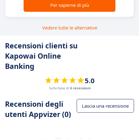
Per saperne di più
Vedere tutte le alternative
Recensioni clienti su
Kapowai Online
Banking
5.0
Sulla base di
6 recensioni
Recensioni degli
Lascia una recensione
utenti Appvizer (0)