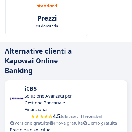
standard
Prezzi
su domanda
Alternative clienti a
Kapowai Online
Banking
iCBS
Soluzione Avanzata per
Gestione Bancaria e
Finanziaria
4.5
Sulla base di
11 recensioni
Versione gratuita
Prova gratuita
Demo gratuita
Precio bajo solicitud