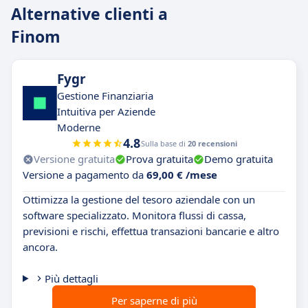
Alternative clienti a
Finom
Fygr
Gestione Finanziaria
Intuitiva per Aziende
Moderne
4.8
Sulla base di
20 recensioni
Versione gratuita
Prova gratuita
Demo gratuita
Versione a pagamento da
69,00 € /mese
Ottimizza la gestione del tesoro aziendale con un
software specializzato. Monitora flussi di cassa,
previsioni e rischi, effettua transazioni bancarie e altro
ancora.
Più dettagli
Per saperne di più