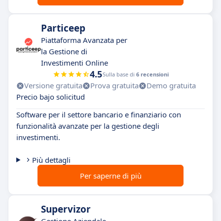
Particeep
Piattaforma Avanzata per
la Gestione di
Investimenti Online
4.5
Sulla base di
6 recensioni
Versione gratuita
Prova gratuita
Demo gratuita
Precio bajo solicitud
Software per il settore bancario e finanziario con
funzionalità avanzate per la gestione degli
investimenti.
Più dettagli
Per saperne di più
Supervizor