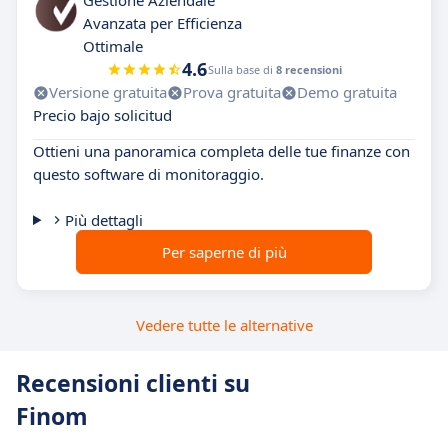
Gestione Aziendale
Avanzata per Efficienza
Ottimale
4.6
Sulla base di
8 recensioni
Versione gratuita
Prova gratuita
Demo gratuita
Precio bajo solicitud
Ottieni una panoramica completa delle tue finanze con
questo software di monitoraggio.
Più dettagli
Per saperne di più
Vedere tutte le alternative
Recensioni clienti su
Finom