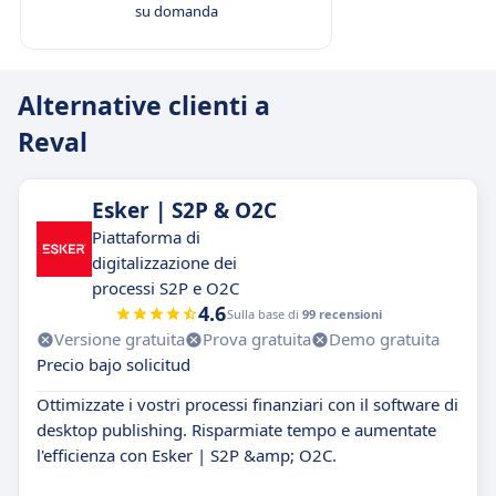
su domanda
Alternative clienti a
Reval
Esker | S2P & O2C
Piattaforma di
digitalizzazione dei
processi S2P e O2C
4.6
Sulla base di
99 recensioni
Versione gratuita
Prova gratuita
Demo gratuita
Precio bajo solicitud
Ottimizzate i vostri processi finanziari con il software di
desktop publishing. Risparmiate tempo e aumentate
l'efficienza con Esker | S2P &amp; O2C.