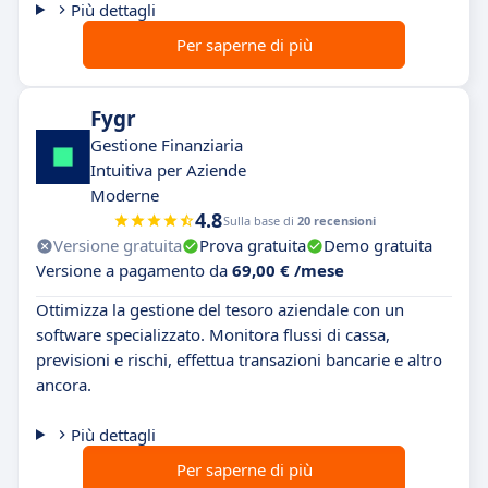
Più dettagli
Per saperne di più
Fygr
Gestione Finanziaria
Intuitiva per Aziende
Moderne
4.8
Sulla base di
20 recensioni
Versione gratuita
Prova gratuita
Demo gratuita
Versione a pagamento da
69,00 € /mese
Ottimizza la gestione del tesoro aziendale con un
software specializzato. Monitora flussi di cassa,
previsioni e rischi, effettua transazioni bancarie e altro
ancora.
Più dettagli
Per saperne di più