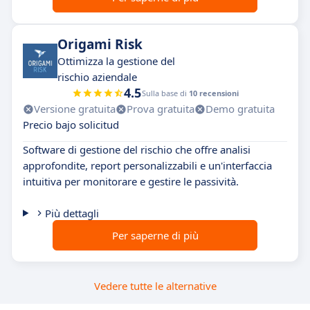
Origami Risk
Ottimizza la gestione del
rischio aziendale
4.5
Sulla base di
10 recensioni
Versione gratuita
Prova gratuita
Demo gratuita
Precio bajo solicitud
Software di gestione del rischio che offre analisi
approfondite, report personalizzabili e un'interfaccia
intuitiva per monitorare e gestire le passività.
Più dettagli
Per saperne di più
Vedere tutte le alternative