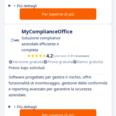
Più dettagli
Per saperne di più
MyComplianceOffice
Soluzione compliance
aziendale efficiente e
completa
4.2
Sulla base di
51 recensioni
Versione gratuita
Prova gratuita
Demo gratuita
Precio bajo solicitud
Software progettato per gestire il rischio, offre
funzionalità di monitoraggio, gestione delle conformità
e reporting avanzato per garantire la sicurezza
aziendale.
Più dettagli
Per saperne di più