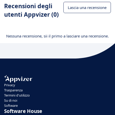
Recensioni degli
Lascia una recensione
utenti Appvizer (0)
Nessuna recensione, sii il primo a lasciare una recensione.
Privacy
Trasparenza
Termini d'utilizzo
Su di noi
Software
Software House