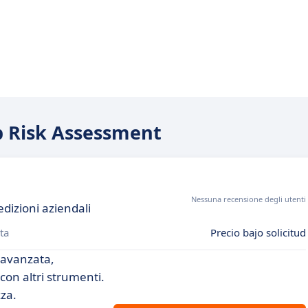
eb Risk Assessment
Nessuna recensione degli utenti
edizioni aziendali
ta
Precio bajo solicitud
a avanzata,
con altri strumenti.
zza.