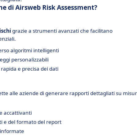
iche di Airsweb Risk Assessment?
ischi
grazie a strumenti avanzati che facilitano
enziali.
rso algoritmi intelligenti
eggi personalizzabili
 rapida e precisa dei dati
te alle aziende di generare rapporti dettagliati su misu
e accattivanti
ti e del formato del report
i informate