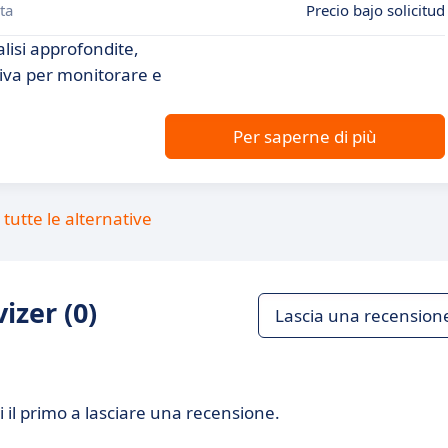
ta
Precio bajo solicitud
alisi approfondite,
itiva per monitorare e
Per saperne di più
tutte le alternative
izer (0)
Lascia una recension
 il primo a lasciare una recensione.