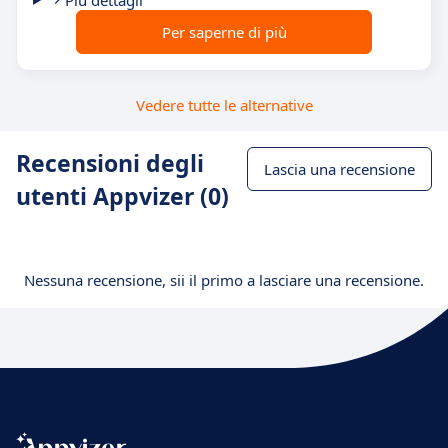
Più dettagli
Per saperne di più
Vedere tutte le alternative
Recensioni degli
Lascia una recensione
utenti Appvizer (0)
Nessuna recensione, sii il primo a lasciare una recensione.