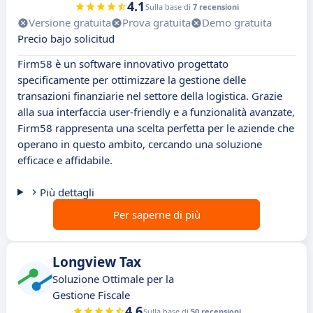
4.1
Sulla base di
7 recensioni
Versione gratuita
Prova gratuita
Demo gratuita
Precio bajo solicitud
Firm58 è un software innovativo progettato
specificamente per ottimizzare la gestione delle
transazioni finanziarie nel settore della logistica. Grazie
alla sua interfaccia user-friendly e a funzionalità avanzate,
Firm58 rappresenta una scelta perfetta per le aziende che
operano in questo ambito, cercando una soluzione
efficace e affidabile.
Più dettagli
Per saperne di più
Longview Tax
Soluzione Ottimale per la
Gestione Fiscale
4.6
Sulla base di
50 recensioni