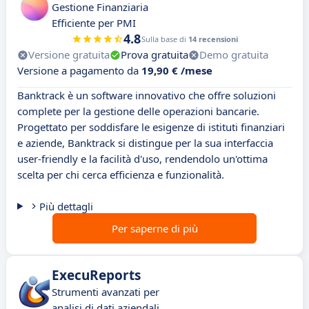
Gestione Finanziaria
Efficiente per PMI
4.8
Sulla base di
14 recensioni
Versione gratuita
Prova gratuita
Demo gratuita
Versione a pagamento da
19,90 € /mese
Banktrack è un software innovativo che offre soluzioni
complete per la gestione delle operazioni bancarie.
Progettato per soddisfare le esigenze di istituti finanziari
e aziende, Banktrack si distingue per la sua interfaccia
user-friendly e la facilità d'uso, rendendolo un'ottima
scelta per chi cerca efficienza e funzionalità.
Più dettagli
Per saperne di più
ExecuReports
Strumenti avanzati per
analisi di dati aziendali